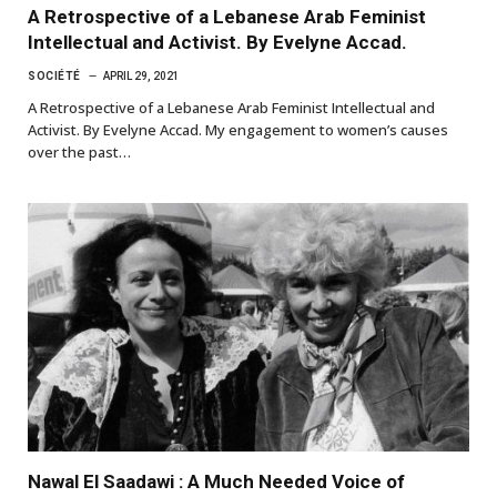
A Retrospective of a Lebanese Arab Feminist
Intellectual and Activist. By Evelyne Accad.
SOCIÉTÉ
APRIL 29, 2021
A Retrospective of a Lebanese Arab Feminist Intellectual and
Activist. By Evelyne Accad. My engagement to women’s causes
over the past…
Nawal El Saadawi : A Much Needed Voice of