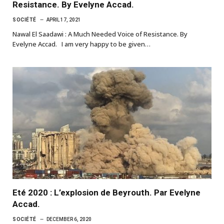
Resistance. By Evelyne Accad.
SOCIÉTÉ
APRIL 17, 2021
Nawal El Saadawi : A Much Needed Voice of Resistance. By
Evelyne Accad. I am very happy to be given…
Eté 2020 : L’explosion de Beyrouth. Par Evelyne
Accad.
SOCIÉTÉ
DECEMBER 6, 2020