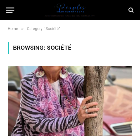
»
Home
Category: "Société"
BROWSING:
SOCIÉTÉ