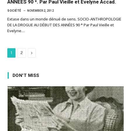
ANNÉES 90 *. Par Paul Vieille et Evelyne Accad.
SOCIÉTÉ
NOVEMBER 2, 2012
Extase dans un monde dénué de sens. SOCIO-ANTHROPOLOGIE
DE LA DROGUE AU DÉBUT DES ANNÉES 90 * Par Paul Vieille et
Evelyne…
Next
1
2
DON'T MISS