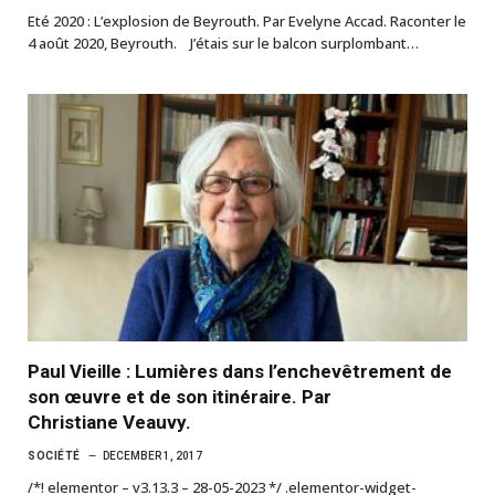
Eté 2020 : L’explosion de Beyrouth. Par Evelyne Accad. Raconter le
4 août 2020, Beyrouth. J’étais sur le balcon surplombant…
Paul Vieille : Lumières dans l’enchevêtrement de
son œuvre et de son itinéraire. Par
Christiane Veauvy.
SOCIÉTÉ
DECEMBER 1, 2017
/*! elementor – v3.13.3 – 28-05-2023 */ .elementor-widget-