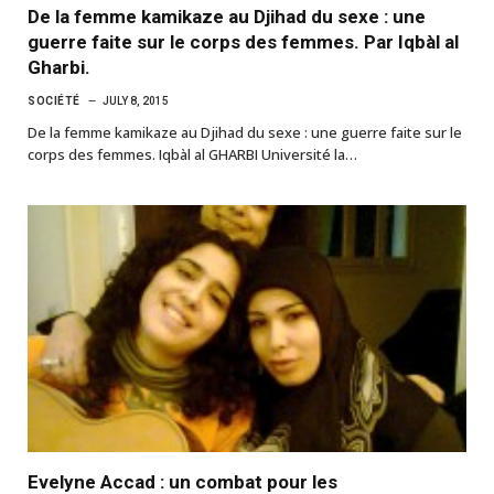
De la femme kamikaze au Djihad du sexe : une
guerre faite sur le corps des femmes. Par Iqbàl al
Gharbi.
SOCIÉTÉ
JULY 8, 2015
De la femme kamikaze au Djihad du sexe : une guerre faite sur le
corps des femmes. Iqbàl al GHARBI Université la…
Evelyne Accad : un combat pour les