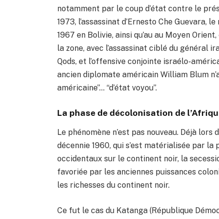
notamment par le coup d’état contre le pré
1973, l’assassinat d’Ernesto Che Guevara, le
1967 en Bolivie, ainsi qu’au au Moyen Orient
la zone, avec l’assassinat ciblé du général 
Qods, et l’offensive conjointe israélo-américa
ancien diplomate américain William Blum n’a
américaine”… “d’état voyou”.
La phase de décolonisation de l’Afriqu
Le phénomène n’est pas nouveau. Déjà lors de
décennie 1960, qui s’est matérialisée par la
occidentaux sur le continent noir, la secessi
favoriée par les anciennes puissances colon
les richesses du continent noir.
Ce fut le cas du Katanga (République Démocr