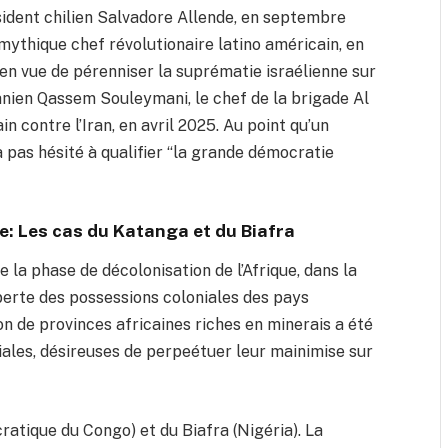
sident chilien Salvadore Allende, en septembre
 mythique chef révolutionaire latino américain, en
, en vue de pérenniser la suprématie israélienne sur
iranien Qassem Souleymani, le chef de la brigade Al
in contre l’Iran, en avril 2025. Au point qu’un
 pas hésité à qualifier “la grande démocratie
e: Les cas du Katanga et du Biafra
 la phase de décolonisation de l’Afrique, dans la
 perte des possessions coloniales des pays
on de provinces africaines riches en minerais a été
iales, désireuses de perpeétuer leur mainimise sur
atique du Congo) et du Biafra (Nigéria). La