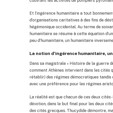
couvrant les activités de pompiers pyroman
Et l’ingérence humanitaire a tout bonnement
d’organisations caritatives à des fins de dést
hégémonique occidental. Au terme de soixant
humanitaire se résume à cette équation d’un
peu d’humanitaire, un humanitaire inverseme
La notion d’ingérence humanitaire, un
Dans sa magistrale « Histoire de la guerre 
comment Athènes intervient dans les cités q
rétablir) des régimes démocratiques tandis 
avec une préférence pour les régimes aristo
La réalité est que chacun de ces deux cités-
dévotion, dans le but final pour les deux cit
des cités grecques. Thucydide démontre, ma