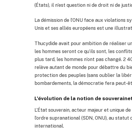
(États), il n’est question ni de droit ni de j
La démission de l’ONU face aux violations s
Unis et ses alliés européens est une illustr
Thucydide avait pour ambition de réaliser u
les hommes seront ce qu’ils sont, les confl
plus tard, les hommes n’ont pas changé. 2 40
relève autant de monde pour débattre du bien
protection des peuples (sans oublier la libé
bombardements, la démocratie fera peut-ê
L’évolution de la notion de souveraine
L’État souverain, acteur majeur et unique de 
l’ordre supranational (SDN, ONU), au statut d
international.