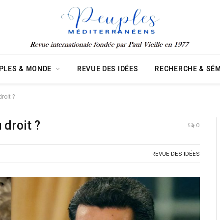
PLES & MONDE
REVUE DES IDÉES
RECHERCHE & SÉM
roit ?
 droit ?
0
REVUE DES IDÉES