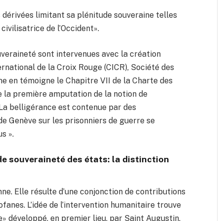
dérivées limitant sa plénitude souveraine telles
ivilisatrice de l’Occident».
uveraineté sont intervenues avec la création
rnational de la Croix Rouge (CICR), Société des
e en témoigne le Chapitre VII de la Charte des
e la première amputation de la notion de
La belligérance est contenue par des
de Genève sur les prisonniers de guerre se
s ».
de souveraineté des états: la distinction
ne. Elle résulte d’une conjonction de contributions
ofanes. L’idée de l’intervention humanitaire trouve
» développé, en premier lieu, par Saint Augustin,