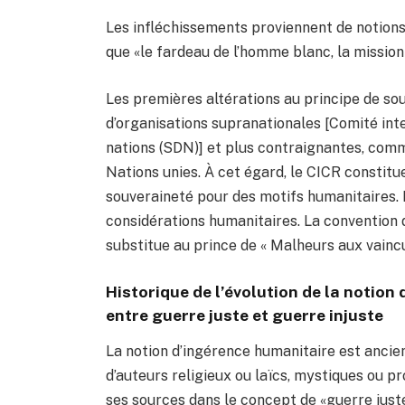
Les infléchissements proviennent de notions 
que «le fardeau de l’homme blanc, la mission c
Les premières altérations au principe de so
d’organisations supranationales [Comité inte
nations (SDN)] et plus contraignantes, comm
Nations unies. À cet égard, le CICR constitu
souveraineté pour des motifs humanitaires. 
considérations humanitaires. La convention 
substitue au prince de « Malheurs aux vaincu
Historique de l’évolution de la notion 
entre guerre juste et guerre injuste
La notion d’ingérence humanitaire est ancien
d’auteurs religieux ou laïcs, mystiques ou pr
ses sources dans le concept de «guerre juste