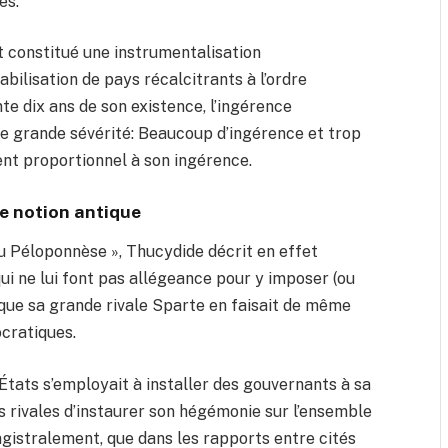
es.
 constitué une instrumentalisation
abilisation de pays récalcitrants à l’ordre
e dix ans de son existence, l’ingérence
e grande sévérité: Beaucoup d’ingérence et trop
nt proportionnel à son ingérence.
e notion antique
du Péloponnèse », Thucydide décrit en effet
ui ne lui font pas allégeance pour y imposer (ou
que sa grande rivale Sparte en faisait de même
cratiques.
États s’employait à installer des gouvernants à sa
és rivales d’instaurer son hégémonie sur l’ensemble
gistralement, que dans les rapports entre cités