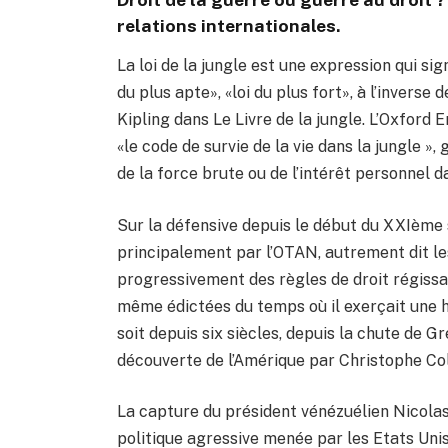
relations internationales.
La loi de la jungle est une expression qui sig
du plus apte», «loi du plus fort», à l’inverse
Kipling dans Le Livre de la jungle. L’Oxford E
«le code de survie de la vie dans la jungle »
de la force brute ou de l’intérêt personnel da
Sur la défensive depuis le début du XXIème s
principalement par l’OTAN, autrement dit les
progressivement des règles de droit régissant
même édictées du temps où il exerçait une 
soit depuis six siècles, depuis la chute de G
découverte de l’Amérique par Christophe Co
La capture du président vénézuélien Nicola
politique agressive menée par les Etats Uni