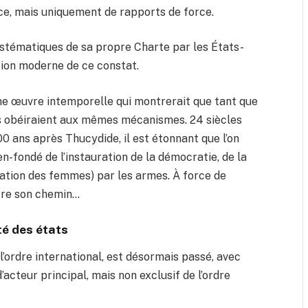
ustice, mais uniquement de rapports de force.
ystématiques de sa propre Charte par les États-
ation moderne de ce constat.
ne œuvre intemporelle qui montrerait que tant que
its obéiraient aux mêmes mécanismes. 24 siècles
0 ans après Thucydide, il est étonnant que l’on
-fondé de l’instauration de la démocratie, de la
ration des femmes) par les armes. À force de
tre son chemin…
té des états
l’ordre international, est désormais passé, avec
’acteur principal, mais non exclusif de l’ordre