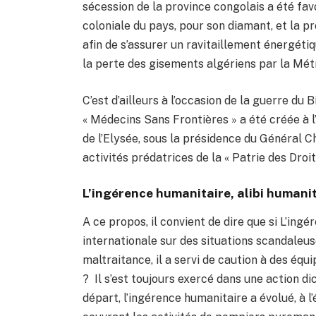
sécession de la province congolais a été fav
coloniale du pays, pour son diamant, et la p
afin de s’assurer un ravitaillement énergétiq
la perte des gisements algériens par la Mét
C’est d’ailleurs à l’occasion de la guerre du
« Médecins Sans Frontières » a été créée à l
de l’Elysée, sous la présidence du Général C
activités prédatrices de la « Patrie des Droi
L’ingérence humanitaire, alibi humani
A ce propos, il convient de dire que si L’ingé
internationale sur des situations scandaleu
maltraitance, il a servi de caution à des éq
? Il s’est toujours exercé dans une action d
départ, l’ingérence humanitaire a évolué, à l