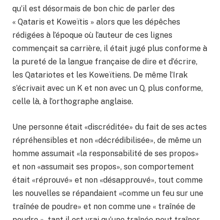
qu’il est désormais de bon chic de parler des
« Qataris et Koweïtis » alors que les dépêches
rédigées à l’époque où l’auteur de ces lignes
commençait sa carrière, il était jugé plus conforme à
la pureté de la langue française de dire et d’écrire,
les Qatariotes et les Koweïtiens. De même l’Irak
s’écrivait avec un K et non avec un Q, plus conforme,
celle là, à l’orthographe anglaise.
Une personne était «discréditée» du fait de ses actes
répréhensibles et non «décrédibilisée», de même un
homme assumait «la responsabilité de ses propos»
et non «assumait ses propos», son comportement
était «réprouvé» et non «désapprouvé», tout comme
les nouvelles se répandaient «comme un feu sur une
traînée de poudre» et non comme une « traînée de
poudre », tant il est vrai qu’une traînée peut traîner