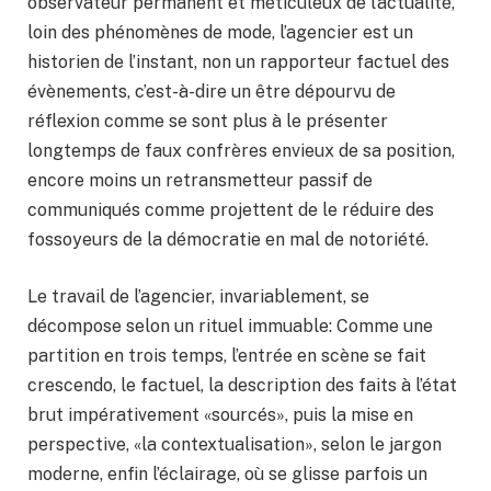
observateur permanent et méticuleux de l’actualité,
loin des phénomènes de mode, l’agencier est un
historien de l’instant, non un rapporteur factuel des
évènements, c’est-à-dire un être dépourvu de
réflexion comme se sont plus à le présenter
longtemps de faux confrères envieux de sa position,
encore moins un retransmetteur passif de
communiqués comme projettent de le réduire des
fossoyeurs de la démocratie en mal de notoriété.
Le travail de l’agencier, invariablement, se
décompose selon un rituel immuable: Comme une
partition en trois temps, l’entrée en scène se fait
crescendo, le factuel, la description des faits à l’état
brut impérativement «sourcés», puis la mise en
perspective, «la contextualisation», selon le jargon
moderne, enfin l’éclairage, où se glisse parfois un