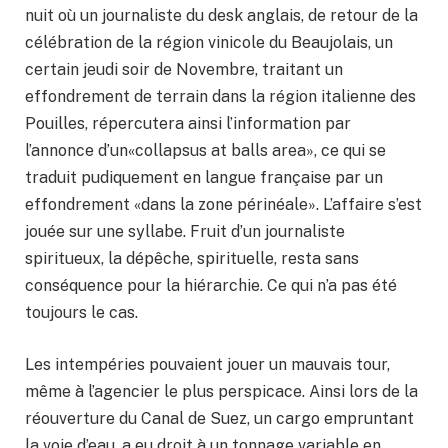
nuit où un journaliste du desk anglais, de retour de la
célébration de la région vinicole du Beaujolais, un
certain jeudi soir de Novembre, traitant un
effondrement de terrain dans la région italienne des
Pouilles, répercutera ainsi l’information par
l’annonce d’un«collapsus at balls area», ce qui se
traduit pudiquement en langue française par un
effondrement «dans la zone périnéale». L’affaire s’est
jouée sur une syllabe. Fruit d’un journaliste
spiritueux, la dépêche, spirituelle, resta sans
conséquence pour la hiérarchie. Ce qui n’a pas été
toujours le cas.
Les intempéries pouvaient jouer un mauvais tour,
même à l’agencier le plus perspicace. Ainsi lors de la
réouverture du Canal de Suez, un cargo empruntant
la voie d’eau, a eu droit à un tonnage variable en