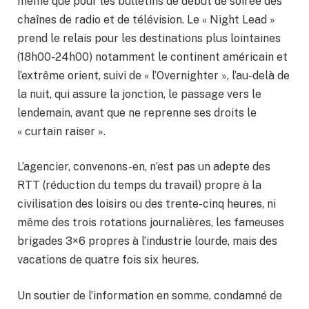
même que pour les bulletins de début de soirée des
chaînes de radio et de télévision. Le « Night Lead »
prend le relais pour les destinations plus lointaines
(18h00-24h00) notamment le continent américain et
l’extrême orient, suivi de « l’Overnighter », l’au-delà de
la nuit, qui assure la jonction, le passage vers le
lendemain, avant que ne reprenne ses droits le
« curtain raiser ».
L’agencier, convenons-en, n’est pas un adepte des
RTT (réduction du temps du travail) propre à la
civilisation des loisirs ou des trente-cinq heures, ni
même des trois rotations journalières, les fameuses
brigades 3×6 propres à l’industrie lourde, mais des
vacations de quatre fois six heures.
Un soutier de l’information en somme, condamné de