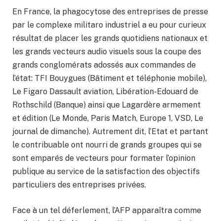
En France, la phagocytose des entreprises de presse
par le complexe militaro industriel a eu pour curieux
résultat de placer les grands quotidiens nationaux et
les grands vecteurs audio visuels sous la coupe des
grands conglomérats adossés aux commandes de
l’état: TFI Bouygues (Bâtiment et téléphonie mobile),
Le Figaro Dassault aviation, Libération-Edouard de
Rothschild (Banque) ainsi que Lagardère armement
et édition (Le Monde, Paris Match, Europe 1, VSD, Le
journal de dimanche). Autrement dit, l’Etat et partant
le contribuable ont nourri de grands groupes qui se
sont emparés de vecteurs pour formater l’opinion
publique au service de la satisfaction des objectifs
particuliers des entreprises privées.
Face à un tel déferlement, l’AFP apparaîtra comme