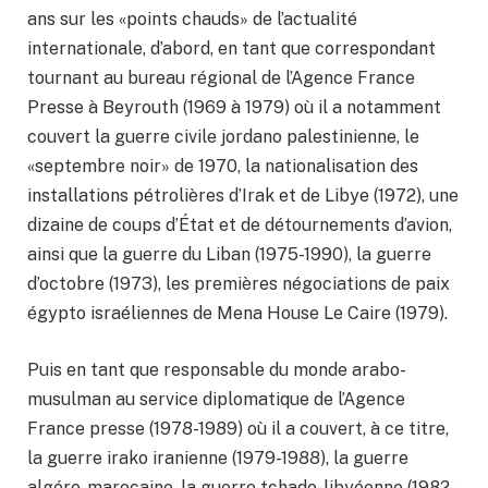
ans sur les «points chauds» de l’actualité
internationale, d’abord, en tant que correspondant
tournant au bureau régional de l’Agence France
Presse à Beyrouth (1969 à 1979) où il a notamment
couvert la guerre civile jordano palestinienne, le
«septembre noir» de 1970, la nationalisation des
installations pétrolières d’Irak et de Libye (1972), une
dizaine de coups d’État et de détournements d’avion,
ainsi que la guerre du Liban (1975-1990), la guerre
d’octobre (1973), les premières négociations de paix
égypto israéliennes de Mena House Le Caire (1979).
Puis en tant que responsable du monde arabo-
musulman au service diplomatique de l’Agence
France presse (1978-1989) où il a couvert, à ce titre,
la guerre irako iranienne (1979-1988), la guerre
algéro-marocaine, la guerre tchado-libyéenne (1982-