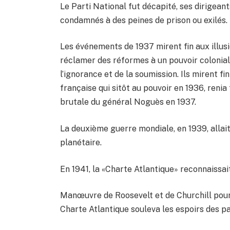
Le Parti National fut décapité, ses dirigeant
condamnés à des peines de prison ou exilés.
Les événements de 1937 mirent fin aux illusi
réclamer des réformes à un pouvoir coloniali
l’ignorance et de la soumission. Ils mirent 
française qui sitôt au pouvoir en 1936, reni
brutale du général Noguès en 1937.
La deuxième guerre mondiale, en 1939, allait 
planétaire.
En 1941, la «Charte Atlantique» reconnaissai
Manœuvre de Roosevelt et de Churchill pour d
Charte Atlantique souleva les espoirs des pa