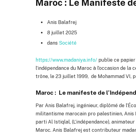
Maroc : Le Manifeste d
Anis Balafrej
8 juillet 2025
dans
Société
https://www.madaniya.info/
publie ce papier 
l’indépendance du Maroc à l’occasion de la 
trône, le 23 juillet 1999, de Mohammad VI, p
Maroc : Le manifeste de l’Indépen
Par Anis Balafrej, ingénieur, diplômé de l’É
militantisme marocain pro palestinien, Anis B
parti Al Istiqlal, (L’indépendance), animateu
Maroc. Anis Balafrej est contributeur mada