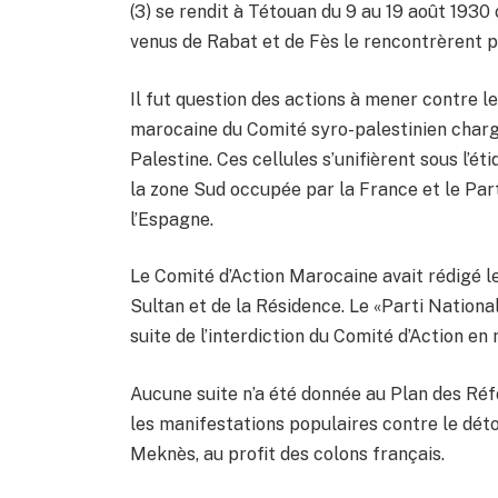
(3) se rendit à Tétouan du 9 au 19 août 1930
venus de Rabat et de Fès le rencontrèrent p
Il fut question des actions à mener contre l
marocaine du Comité syro-palestinien chargé
Palestine. Ces cellules s’unifièrent sous l’
la zone Sud occupée par la France et le Par
l’Espagne.
Le Comité d’Action Marocaine avait rédigé le
Sultan et de la Résidence. Le «Parti Nationa
suite de l’interdiction du Comité d’Action en
Aucune suite n’a été donnée au Plan des Ré
les manifestations populaires contre le dé
Meknès, au profit des colons français.