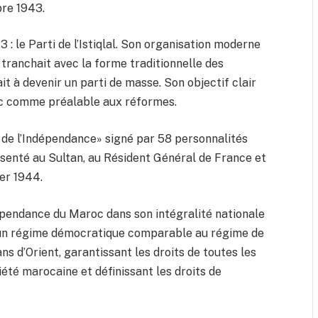
bre 1943.
: le Parti de l’Istiqlal. Son organisation moderne
 tranchait avec la forme traditionnelle des
it à devenir un parti de masse. Son objectif clair
roc comme préalable aux réformes.
 de l’Indépendance» signé par 58 personnalités
ésenté au Sultan, au Résident Général de France et
ier 1944.
dépendance du Maroc dans son intégralité nationale
«d’un régime démocratique comparable au régime de
d’Orient, garantissant les droits de toutes les
iété marocaine et définissant les droits de