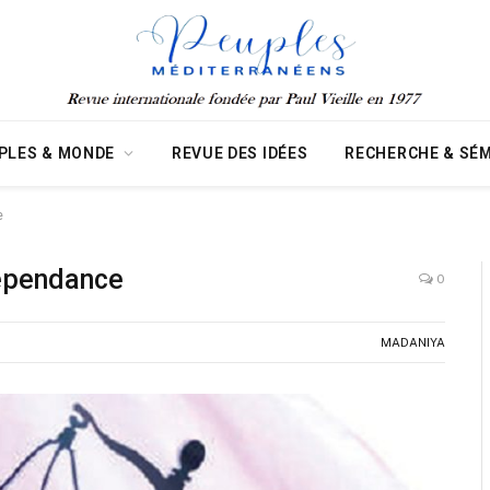
PLES & MONDE
REVUE DES IDÉES
RECHERCHE & SÉM
e
dépendance
0
MADANIYA