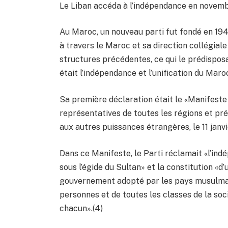
Le Liban accéda à l’indépendance en novem
Au Maroc, un nouveau parti fut fondé en 1943 
à travers le Maroc et sa direction collégiale
structures précédentes, ce qui le prédisposa
était l’indépendance et l’unification du Ma
Sa première déclaration était le «Manifeste
représentatives de toutes les régions et pr
aux autres puissances étrangères, le 11 janv
Dans ce Manifeste, le Parti réclamait «l’in
sous l’égide du Sultan» et la constitution 
gouvernement adopté par les pays musulmans 
personnes et de toutes les classes de la soc
chacun».(4)