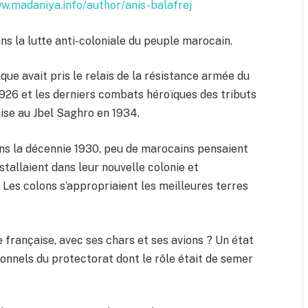
ww.madaniya.info/author/anis-balafrej
ans la lutte anti-coloniale du peuple marocain.
ique avait pris le relais de la résistance armée du
1926 et les derniers combats héroïques des tributs
aise au Jbel Saghro en 1934.
Dans la décennie 1930, peu de marocains pensaient
nstallaient dans leur nouvelle colonie et
. Les colons s’appropriaient les meilleures terres
e française, avec ses chars et ses avions ? Un état
onnels du protectorat dont le rôle était de semer