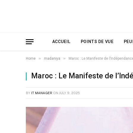
ACCUEIL
POINTS DE VUE
PEU
»
»
Home
madaniya
Maroc : Le Manifeste de l’Indépendanc
Maroc : Le Manifeste de l’In
BY
IT MANAGER
ON
JULY 9, 2025