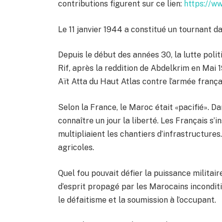
contributions figurent sur ce lien:
https://w
Le 11 janvier 1944 a constitué un tournant d
Depuis le début des années 30, la lutte polit
Rif, après la reddition de Abdelkrim en Mai 
Aït Atta du Haut Atlas contre l’armée franç
Selon la France, le Maroc était «pacifié». 
connaître un jour la liberté. Les Français s’i
multipliaient les chantiers d’infrastructures
agricoles.
Quel fou pouvait défier la puissance militair
d’esprit propagé par les Marocains inconditi
le défaitisme et la soumission à l’occupant.