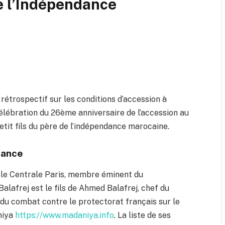
e l’Indépendance
rétrospectif sur les conditions d’accession à
célébration du 26ème anniversaire de l’accession au
etit fils du père de l’indépendance marocaine.
dance
cole Centrale Paris, membre éminent du
alafrej est le fils de Ahmed Balafrej, chef du
r du combat contre le protectorat français sur le
niya
https://www.madaniya.info
. La liste de ses