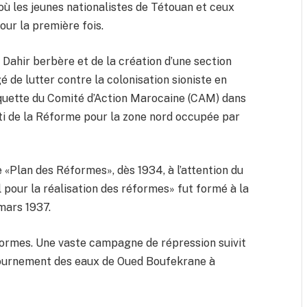
 où les jeunes nationalistes de Tétouan et ceux
our la première fois.
e Dahir berbère et de la création d’une section
 de lutter contre la colonisation sioniste en
étiquette du Comité d’Action Marocaine (CAM) dans
ti de la Réforme pour la zone nord occupée par
 «Plan des Réformes», dès 1934, à l’attention du
l pour la réalisation des réformes» fut formé à la
 mars 1937.
formes. Une vaste campagne de répression suivit
tournement des eaux de Oued Boufekrane à