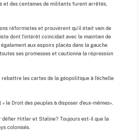
s et des centaines de militants furent arrêtés,
ons réformistes et prouvèrent qu’il était vain de
ste dont l’intérêt coïncidait avec le maintien de
fin également aux espoirs placés dans la gauche
a toutes ses promesses et cautionna la répression
rebattre les cartes de la géopolitique à l’échelle
t « le Droit des peuples à disposer d’eux-mêmes».
éfier Hitler et Staline? Toujours est-il que la
ys colonisés.