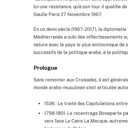
lui une résistance, qu’à son tour il qualifie
Gaulle Paris 27 Novembre 1967.
En un demi siècle (1967-2017), la diplomatie 
Méditerranée a subi des infléchissements s
nature avec le pays le plus antinomique de s
successifs de la politique arabe, à la politiq
Prologue
Sans remonter aux Croisades, il est générale
monde arabo-musulman s’est articulée autour
1536 : Le traité des Capitulations entr
1798-1801- Le recentrage Bonaparte pa
vers l’axe Le Caire La Mecque, autreme