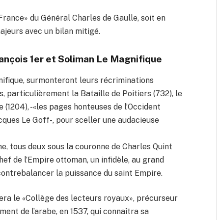
France» du Général Charles de Gaulle, soit en
ajeurs avec un bilan mitigé.
rançois 1er et Soliman Le Magnifique
ifique, surmonteront leurs récriminations
 particulièrement la Bataille de Poitiers (732), le
 (1204), -«les pages honteuses de l’Occident
Jacques Le Goff-, pour sceller une audacieuse
gne, tous deux sous la couronne de Charles Quint
hef de l’Empire ottoman, un infidèle, au grand
 contrebalancer la puissance du saint Empire.
éera le «Collège des lecteurs royaux», précurseur
ent de l’arabe, en 1537, qui connaîtra sa