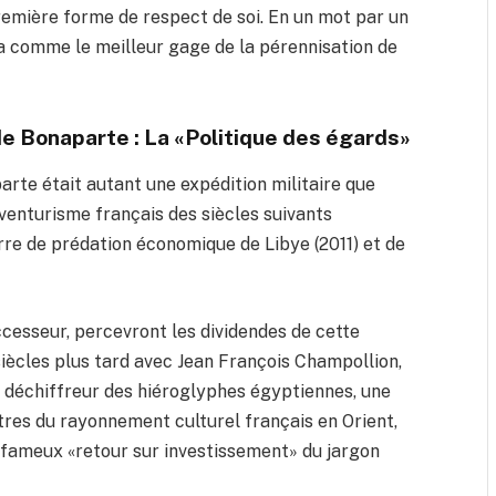
première forme de respect de soi. En un mot par un
ra comme le meilleur gage de la pérennisation de
 de Bonaparte : La «Politique des égards»
arte était autant une expédition militaire que
’aventurisme français des siècles suivants
erre de prédation économique de Libye (2011) et de
ccesseur, percevront les dividendes de cette
 siècles plus tard avec Jean François Champollion,
», déchiffreur des hiéroglyphes égyptiennes, une
ntres du rayonnement culturel français en Orient,
e fameux «retour sur investissement» du jargon