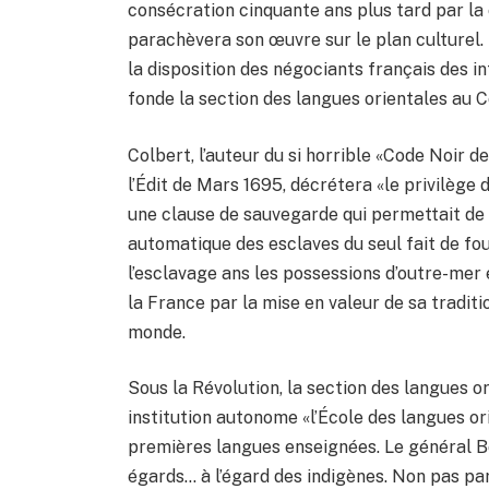
consécration cinquante ans plus tard par la 
parachèvera son œuvre sur le plan culturel.
la disposition des négociants français des in
fonde la section des langues orientales au C
Colbert, l’auteur du si horrible «Code Noir d
l’Édit de Mars 1695, décrétera «le privilège d
une clause de sauvegarde qui permettait de s
automatique des esclaves du seul fait de foul
l’esclavage ans les possessions d’outre-mer
la France par la mise en valeur de sa traditi
monde.
Sous la Révolution, la section des langues o
institution autonome «l’École des langues ori
premières langues enseignées. Le général B
égards… à l’égard des indigènes. Non pas pa