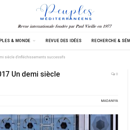
PLES & MONDE
REVUE DES IDÉES
RECHERCHE & SÉM
mi siècle d’infléchissements successifs
17 Un demi siècle
0
MADANIYA