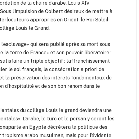
création de la chaire d’arabe. Louis XIV
 Sous l’impulsion de Colbert désireux de mettre à
terlocuteurs appropriés en Orient, le Roi Soleil
ollège Louis le Grand.
e l’esclavage» qui sera publié après sa mort sous
e la terre de France» et son pouvoir libératoire ;
atisfaire un triple objectif : l’affranchissement
er le sol français, la consécration a priori de
 et la préservation des intérêts fondamentaux de
on d’hospitalité et de son bon renom dans le
rientales du collège Louis le grand deviendra une
entales». L’arabe, le turc et le persan y seront les
onaparte en Égypte décrétera la politique des
r tropisme arabo musulman, mais pour l’évidente