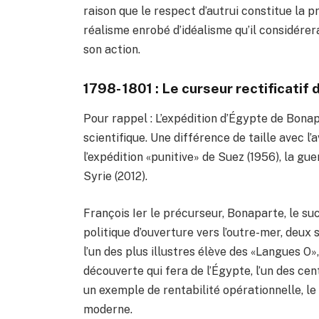
raison que le respect d’autrui constitue la 
réalisme enrobé d’idéalisme qu’il considére
son action.
1798- 1801 : Le curseur rectificatif
Pour rappel : L’expédition d’Égypte de Bonap
scientifique. Une différence de taille avec l
l’expédition «punitive» de Suez (1956), la gu
Syrie (2012).
François Ier le précurseur, Bonaparte, le su
politique d’ouverture vers l’outre-mer, deux
l’un des plus illustres élève des «Langues O
découverte qui fera de l’Égypte, l’un des ce
un exemple de rentabilité opérationnelle, l
moderne.