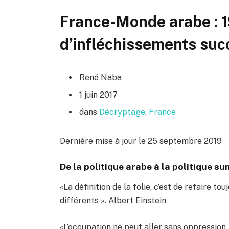
France-Monde arabe : 1
d’infléchissements suc
René Naba
1 juin 2017
dans
Décryptage
,
France
Dernière mise à jour le 25 septembre 2019
De la politique arabe à la politique su
«La définition de la folie, c’est de refaire t
différents ». Albert Einstein
«L’occupation ne peut aller sans oppression, 