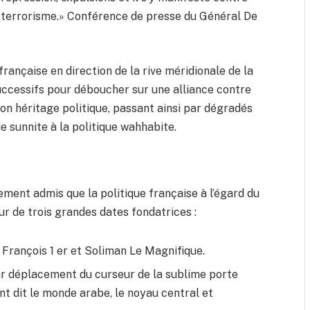
 de terrorisme.» Conférence de presse du Général De
française en direction de la rive méridionale de la
uccessifs pour déboucher sur une alliance contre
on héritage politique, passant ainsi par dégradés
ue sunnite à la politique wahhabite.
ment admis que la politique française à l’égard du
 de trois grandes dates fondatrices :
e François 1 er et Soliman Le Magnifique.
r déplacement du curseur de la sublime porte
nt dit le monde arabe, le noyau central et