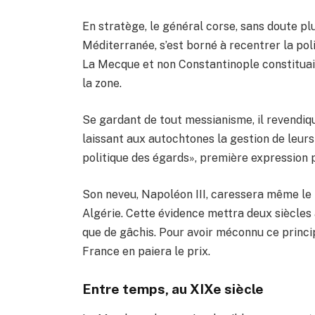
En stratège, le général corse, sans doute pl
Méditerranée, s’est borné à recentrer la po
La Mecque et non Constantinople constituait 
la zone.
Se gardant de tout messianisme, il revendiq
laissant aux autochtones la gestion de leurs
politique des égards», première expression po
Son neveu, Napoléon III, caressera même le
Algérie. Cette évidence mettra deux siècles 
que de gâchis. Pour avoir méconnu ce princip
France en paiera le prix.
Entre temps, au XIXe siècle