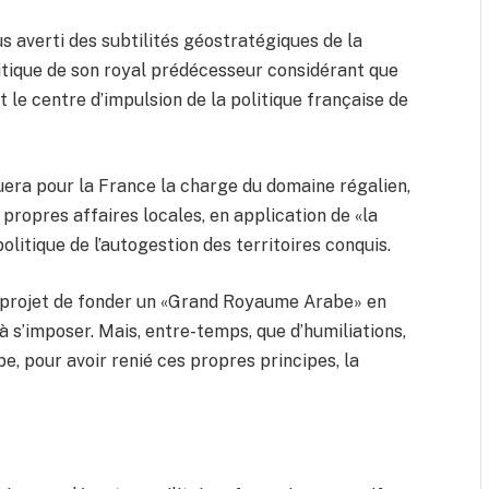
us averti des subtilités géostratégiques de la
litique de son royal prédécesseur considérant que
le centre d’impulsion de la politique française de
uera pour la France la charge du domaine régalien,
 propres affaires locales, en application de «la
litique de l’autogestion des territoires conquis.
 projet de fonder un «Grand Royaume Arabe» en
à s’imposer. Mais, entre-temps, que d’humiliations,
e, pour avoir renié ces propres principes, la