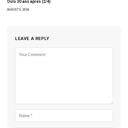
Oslo 30 ans après (2/4)
AUGUST 3, 2026
LEAVE A REPLY