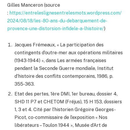
Gilles Manceron (source
:
https://entreleslignesentrelesmots.wordpress.com/
2024/08/18/les-80-ans-du-debarquement-de-
provence-une-distorsion-infidele-a-lhistoire/
)
Jacques Frémeaux, « La participation des
contingents d’outre-mer aux opérations militaires
(1943-1944) », dans Les armées françaises
pendant la Seconde Guerre mondiale, Institut
d’histoire des conflits contemporains, 1986, p.
355-363.
Etat des pertes, 1ère DMI, 1er bureau, dossier 4,
SHD 11 P7 et CHETOM (Fréjus), 15 H 153, dossiers
1, 3 et 4. Cité par l’historien Grégoire Georges-
Picot, co-commissaire de l’exposition « Nos
libérateurs – Toulon 1944 », Musée d’Art de