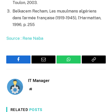
Toulon, 2003.
Belkacem Recham, Les musulmans algériens
dans l’armée française (1919-1945), l’Harmattan,
1996, p. 255
Source : Rene Naba
Facebook
Email
WhatsApp
Copy
Link
IT Manager
Website
RELATED
POSTS