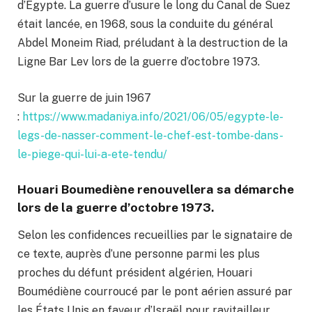
d’Égypte. La guerre d’usure le long du Canal de Suez
était lancée, en 1968, sous la conduite du général
Abdel Moneim Riad, préludant à la destruction de la
Ligne Bar Lev lors de la guerre d’octobre 1973.
Sur la guerre de juin 1967
:
https://www.madaniya.info/2021/06/05/egypte-le-
legs-de-nasser-comment-le-chef-est-tombe-dans-
le-piege-qui-lui-a-ete-tendu/
Houari Boumediène renouvellera sa démarche
lors de la guerre d’octobre 1973.
Selon les confidences recueillies par le signataire de
ce texte, auprès d’une personne parmi les plus
proches du défunt président algérien, Houari
Boumédiène courroucé par le pont aérien assuré par
les États Unis en faveur d’Israël pour ravitailleur