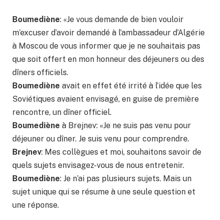
Boumediène
: «Je vous demande de bien vouloir
m’excuser d’avoir demandé à l’ambassadeur d’Algérie
à Moscou de vous informer que je ne souhaitais pas
que soit offert en mon honneur des déjeuners ou des
dîners officiels.
Boumediène
avait en effet été irrité à l’idée que les
Soviétiques avaient envisagé, en guise de première
rencontre, un dîner officiel.
Boumediène
à Brejnev: «Je ne suis pas venu pour
déjeuner ou dîner. Je suis venu pour comprendre.
Brejnev
: Mes collègues et moi, souhaitons savoir de
quels sujets envisagez-vous de nous entretenir.
Boumediène
: Je n’ai pas plusieurs sujets. Mais un
sujet unique qui se résume à une seule question et
une réponse.