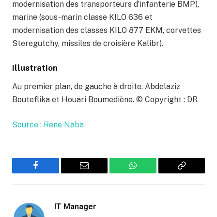
modernisation des transporteurs d’infanterie BMP),
marine (sous-marin classe KILO 636 et
modernisation des classes KILO 877 EKM, corvettes
Steregutchy, missiles de croisière Kalibr).
Illustration
Au premier plan, de gauche à droite, Abdelaziz
Bouteflika et Houari Boumediène. © Copyright : DR
Source : Rene Naba
Facebook
Email
WhatsApp
Copy
Link
IT Manager