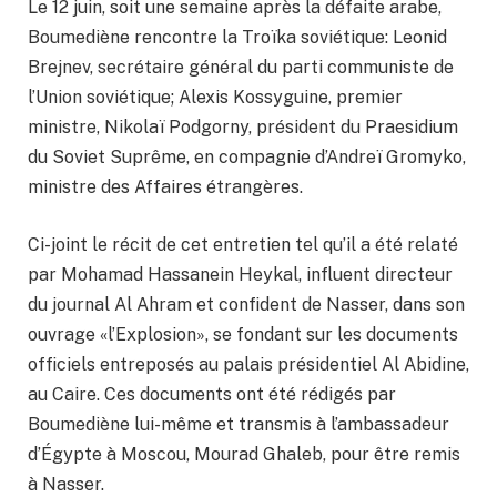
Le 12 juin, soit une semaine après la défaite arabe,
Boumediène rencontre la Troïka soviétique: Leonid
Brejnev, secrétaire général du parti communiste de
l’Union soviétique; Alexis Kossyguine, premier
ministre, Nikolaï Podgorny, président du Praesidium
du Soviet Suprême, en compagnie d’Andreï Gromyko,
ministre des Affaires étrangères.
Ci-joint le récit de cet entretien tel qu’il a été relaté
par Mohamad Hassanein Heykal, influent directeur
du journal Al Ahram et confident de Nasser, dans son
ouvrage «l’Explosion», se fondant sur les documents
officiels entreposés au palais présidentiel Al Abidine,
au Caire. Ces documents ont été rédigés par
Boumediène lui-même et transmis à l’ambassadeur
d’Égypte à Moscou, Mourad Ghaleb, pour être remis
à Nasser.