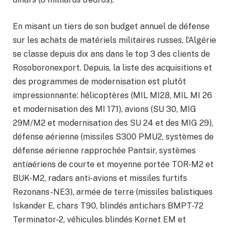
En misant un tiers de son budget annuel de défense
sur les achats de matériels militaires russes, l’Algérie
se classe depuis dix ans dans le top 3 des clients de
Rosoboronexport. Depuis, la liste des acquisitions et
des programmes de modernisation est plutôt
impressionnante: hélicoptères (MIL MI28, MIL MI 26
et modernisation des MI 171), avions (SU 30, MIG
29M/M2 et modernisation des SU 24 et des MIG 29),
défense aérienne (missiles S300 PMU2, systèmes de
défense aérienne rapprochée Pantsir, systèmes
antiaériens de courte et moyenne portée TOR-M2 et
BUK-M2, radars anti-avions et missiles furtifs
Rezonans-NE3), armée de terre (missiles balistiques
Iskander E, chars T90, blindés antichars BMPT-72
Terminator-2, véhicules blindés Kornet EM et