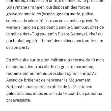
maronites, tous trois à la tête de milices, le président
Soleymane Frangieh, qui disposait des forces
gouvernementales (armée, gendarmerie, police,
services de sécurité), en sus de sa milice privée Al
Marada, l’ancien président Camille Chamoun, chef de
la milice des «Tigres», enfin Pierre Gemayel, chef du
parti phalangiste et chef des milices portant le nom
de son parti.
En difficulté sur le plan militaire, au terme de 18 mois
de combat, les trois chefs de guerre maronites,
réclamaient en fait au président syrien Hafez Al
Assad de brider et de réprimer le Mouvement
National Libanais et ses alliés de la résistance
palestinienne, alliés au sein de la coalition palestino-
progressiste.