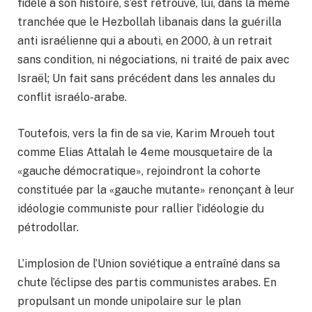
fidèle à son histoire, s’est retrouvé, lui, dans la même
tranchée que le Hezbollah libanais dans la guérilla
anti israélienne qui a abouti, en 2000, à un retrait
sans condition, ni négociations, ni traité de paix avec
Israël; Un fait sans précédent dans les annales du
conflit israélo-arabe.
Toutefois, vers la fin de sa vie, Karim Mroueh tout
comme Elias Attalah le 4eme mousquetaire de la
«gauche démocratique», rejoindront la cohorte
constituée par la «gauche mutante» renonçant à leur
idéologie communiste pour rallier l’idéologie du
pétrodollar.
L’implosion de l’Union soviétique a entraîné dans sa
chute l’éclipse des partis communistes arabes. En
propulsant un monde unipolaire sur le plan