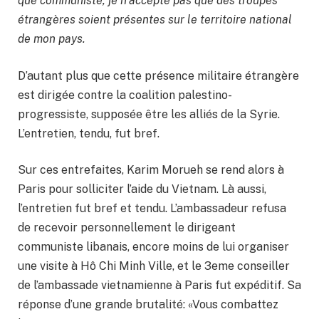
que communiste, je n’accepte pas que des troupes
étrangères soient présentes sur le territoire national
de mon pays.
D’autant plus que cette présence militaire étrangère
est dirigée contre la coalition palestino-
progressiste, supposée être les alliés de la Syrie.
L’entretien, tendu, fut bref.
Sur ces entrefaites, Karim Morueh se rend alors à
Paris pour solliciter l’aide du Vietnam. Là aussi,
l’entretien fut bref et tendu. L’ambassadeur refusa
de recevoir personnellement le dirigeant
communiste libanais, encore moins de lui organiser
une visite à Hô Chi Minh Ville, et le 3eme conseiller
de l’ambassade vietnamienne à Paris fut expéditif. Sa
réponse d’une grande brutalité: «Vous combattez