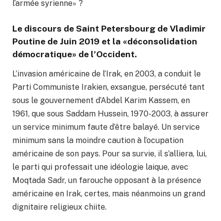
l’armée syrienne» ?
Le discours de Saint Petersbourg de Vladimir
Poutine de Juin 2019 et la «déconsolidation
démocratique» de l’Occident.
L’invasion américaine de l’Irak, en 2003, a conduit le
Parti Communiste Irakien, exsangue, persécuté tant
sous le gouvernement d’Abdel Karim Kassem, en
1961, que sous Saddam Hussein, 1970-2003, à assurer
un service minimum faute d’être balayé. Un service
minimum sans la moindre caution à l’ocupation
américaine de son pays. Pour sa survie, il s’alliera, lui,
le parti qui professait une idéologie laique, avec
Moqtada Sadr, un farouche opposant à la présence
américaine en Irak, certes, mais néanmoins un grand
dignitaire religieux chiite.