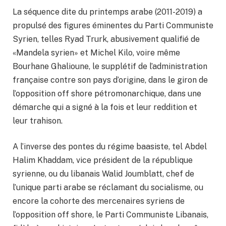
La séquence dite du printemps arabe (2011-2019) a
propulsé des figures éminentes du Parti Communiste
Syrien, telles Ryad Trurk, abusivement qualifié de
«Mandela syrien» et Michel Kilo, voire même
Bourhane Ghalioune, le supplétif de l’administration
française contre son pays d’origine, dans le giron de
l’opposition off shore pétromonarchique, dans une
démarche qui a signé à la fois et leur reddition et
leur trahison.
A l’inverse des pontes du régime baasiste, tel Abdel
Halim Khaddam, vice président de la république
syrienne, ou du libanais Walid Joumblatt, chef de
l’unique parti arabe se réclamant du socialisme, ou
encore la cohorte des mercenaires syriens de
l’opposition off shore, le Parti Communiste Libanais,