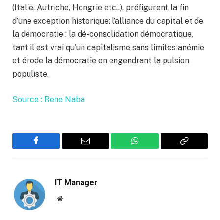
(Italie, Autriche, Hongrie etc..), préfigurent la fin
d’une exception historique: l’alliance du capital et de
la démocratie : la dé-consolidation démocratique,
tant il est vrai qu’un capitalisme sans limites anémie
et érode la démocratie en engendrant la pulsion
populiste.
Source : Rene Naba
Facebook
Email
WhatsApp
Copy
Link
IT Manager
Website