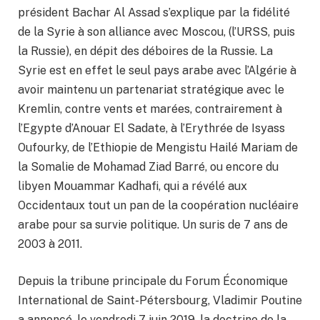
président Bachar Al Assad s’explique par la fidélité
de la Syrie à son alliance avec Moscou, (l’URSS, puis
la Russie), en dépit des déboires de la Russie. La
Syrie est en effet le seul pays arabe avec l’Algérie à
avoir maintenu un partenariat stratégique avec le
Kremlin, contre vents et marées, contrairement à
l’Egypte d’Anouar El Sadate, à l’Erythrée de Isyass
Oufourky, de l’Ethiopie de Mengistu Hailé Mariam de
la Somalie de Mohamad Ziad Barré, ou encore du
libyen Mouammar Kadhafi, qui a révélé aux
Occidentaux tout un pan de la coopération nucléaire
arabe pour sa survie politique. Un suris de 7 ans de
2003 à 2011.
Depuis la tribune principale du Forum Économique
International de Saint-Pétersbourg, Vladimir Poutine
a annoncé, le vendredi 7 juin 2019, la doctrine de la