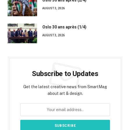
Oslo 30 ans après (2/4)
AUGUST 3, 2026
Oslo 30 ans après (1/4)
AUGUST 3, 2026
Subscribe to Updates
Get the latest creative news from SmartMag
about art & design.