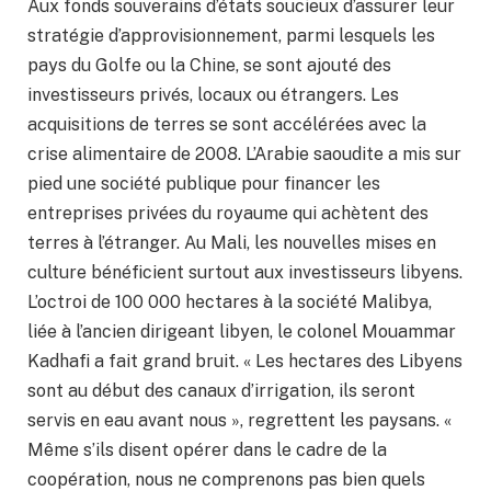
Aux fonds souverains d’états soucieux d’assurer leur
stratégie d’approvisionnement, parmi lesquels les
pays du Golfe ou la Chine, se sont ajouté des
investisseurs privés, locaux ou étrangers. Les
acquisitions de terres se sont accélérées avec la
crise alimentaire de 2008. L’Arabie saoudite a mis sur
pied une société publique pour financer les
entreprises privées du royaume qui achètent des
terres à l’étranger. Au Mali, les nouvelles mises en
culture bénéficient surtout aux investisseurs libyens.
L’octroi de 100 000 hectares à la société Malibya,
liée à l’ancien dirigeant libyen, le colonel Mouammar
Kadhafi a fait grand bruit. « Les hectares des Libyens
sont au début des canaux d’irrigation, ils seront
servis en eau avant nous », regrettent les paysans. «
Même s’ils disent opérer dans le cadre de la
coopération, nous ne comprenons pas bien quels