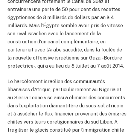
concurrencera fortement le Canal de Suez et
entraînera une perte de 50 pour cent des recettes
égyptiennes de 8 milliards de dollars par an à 4
milliards. Mais l’Égypte semble avoir pris de vitesse
son rival israélien avec le lancement de la
construction d’un canal complémentaire, en
partenariat avec l’Arabe saoudite, dans la foulée de
la nouvelle offensive israélienne sur Gaza, -Bordure
protectrice-, qui a eu lieu du 8 Juillet au 7 août 2014.
Le harcèlement israélien des communautés
libanaises d’Afrique, particulièrement au Nigeria et
au Sierra Leone vise ainsi à éliminer des concurrents
dans l’exploitation diamantifère du sous-sol africain
et à assécher le flux financier provenant des émigrés
chiites vers leurs coreligionnaires du sud Liban. A
fragiliser le glacis constitué par l’immigration chiite