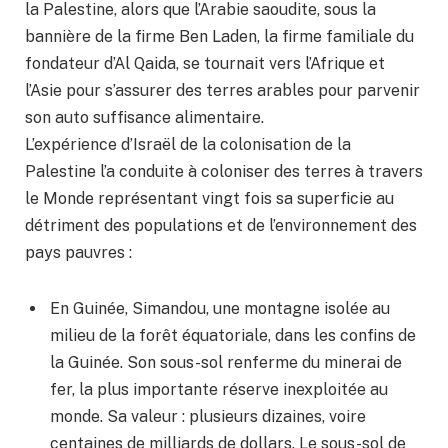
la Palestine, alors que l’Arabie saoudite, sous la
bannière de la firme Ben Laden, la firme familiale du
fondateur d’Al Qaida, se tournait vers l’Afrique et
l’Asie pour s’assurer des terres arables pour parvenir
son auto suffisance alimentaire.
L’expérience d’Israël de la colonisation de la
Palestine l’a conduite à coloniser des terres à travers
le Monde représentant vingt fois sa superficie au
détriment des populations et de l’environnement des
pays pauvres :
En Guinée, Simandou, une montagne isolée au
milieu de la forêt équatoriale, dans les confins de
la Guinée. Son sous-sol renferme du minerai de
fer, la plus importante réserve inexploitée au
monde. Sa valeur : plusieurs dizaines, voire
centaines de milliards de dollars. Le sous-sol de