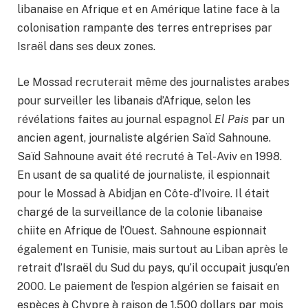
libanaise en Afrique et en Amérique latine face à la
colonisation rampante des terres entreprises par
Israël dans ses deux zones.
Le Mossad recruterait même des journalistes arabes
pour surveiller les libanais d’Afrique, selon les
révélations faites au journal espagnol
El Pais
par un
ancien agent, journaliste algérien Saïd Sahnoune.
Saïd Sahnoune avait été recruté à Tel-Aviv en 1998.
En usant de sa qualité de journaliste, il espionnait
pour le Mossad à Abidjan en Côte-d’Ivoire. Il était
chargé de la surveillance de la colonie libanaise
chiite en Afrique de l’Ouest. Sahnoune espionnait
également en Tunisie, mais surtout au Liban après le
retrait d’Israël du Sud du pays, qu’il occupait jusqu’en
2000. Le paiement de l’espion algérien se faisait en
espèces à Chypre à raison de 1.500 dollars par mois