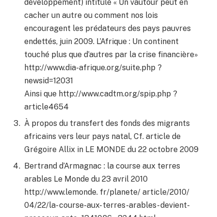
développement) intitulé « Un vautour peut en
cacher un autre ou comment nos lois
encouragent les prédateurs des pays pauvres
endettés, juin 2009. L’Afrique : Un continent
touché plus que d’autres par la crise financière»
http://www.dia-afrique.org/suite.php ?
newsid=12031
Ainsi que http://www.cadtm.org/spip.php ?
article4654
À propos du transfert des fonds des migrants
africains vers leur pays natal, Cf. article de
Grégoire Allix in LE MONDE du 22 octobre 2009
Bertrand d’Armagnac : la course aux terres
arables Le Monde du 23 avril 2010
http://www.lemonde. fr/planete/ article/2010/
04/22/la- course-aux- terres-arables- devient-