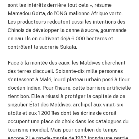
sont les intérêts derrière tout cela », résume
Mamadou Goïta, de l’ONG malienne Afrique verte.
Les producteurs redoutent aussi les intentions des
Chinois de développer la canne à sucre, gourmande
en eau. Ils en cultivent déjà 6 000 hectares et
contrôlent la sucrerie Sukala.
Face à la montée des eaux, les Maldives cherchent
des terres d’accueil. Soixante-dix mille personnes
s’entassent à Malé, lourd plateau urbain posé à fleur
d’océan Indien. Pour l’heure, cette barrière artificielle
tient bon. Elle a réussi à protéger la capitale de ce
singulier État des Maldives, archipel aux vingt-six
atolls et aux 1 200 îles dont les écrins de corail
occupent une place de choix dans les catalogues du
tourisme mondial. Mais pour combien de temps
encore ? Le raz-de-marée de 1987 inonda une partie