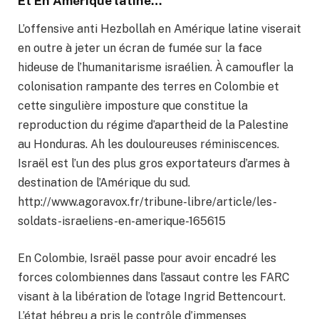
Et En Amérique latine…
L’offensive anti Hezbollah en Amérique latine viserait
en outre à jeter un écran de fumée sur la face
hideuse de l’humanitarisme israélien. À camoufler la
colonisation rampante des terres en Colombie et
cette singulière imposture que constitue la
reproduction du régime d’apartheid de la Palestine
au Honduras. Ah les douloureuses réminiscences.
Israël est l’un des plus gros exportateurs d’armes à
destination de l’Amérique du sud.
http://www.agoravox.fr/tribune-libre/article/les-
soldats-israeliens-en-amerique-165615
En Colombie, Israël passe pour avoir encadré les
forces colombiennes dans l’assaut contre les FARC
visant à la libération de l’otage Ingrid Bettencourt.
L’état hébreu a pris le contrôle d’immenses