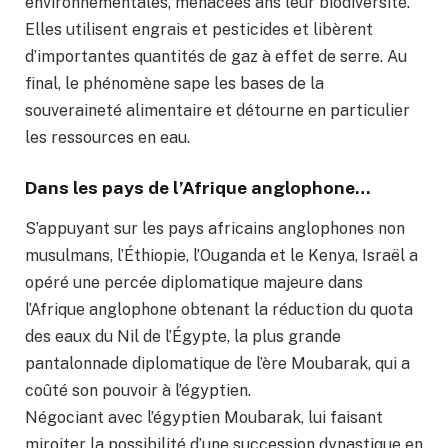
environnementales, menacées ans leur biodiversité.
Elles utilisent engrais et pesticides et libèrent
d’importantes quantités de gaz à effet de serre. Au
final, le phénomène sape les bases de la
souveraineté alimentaire et détourne en particulier
les ressources en eau.
Dans les pays de l’Afrique anglophone…
S’appuyant sur les pays africains anglophones non
musulmans, l’Éthiopie, l’Ouganda et le Kenya, Israël a
opéré une percée diplomatique majeure dans
l’Afrique anglophone obtenant la réduction du quota
des eaux du Nil de l’Égypte, la plus grande
pantalonnade diplomatique de l’ère Moubarak, qui a
coûté son pouvoir à l’égyptien.
Négociant avec l’égyptien Moubarak, lui faisant
miroiter la possibilité d’une succession dynastique en