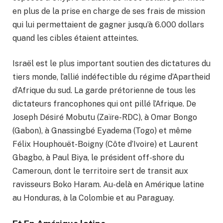
en plus de la prise en charge de ses frais de mission
qui lui permettaient de gagner jusqu’à 6.000 dollars
quand les cibles étaient atteintes.
Israël est le plus important soutien des dictatures du
tiers monde, l’allié indéfectible du régime d’Apartheid
d’Afrique du sud. La garde prétorienne de tous les
dictateurs francophones qui ont pillé l’Afrique. De
Joseph Désiré Mobutu (Zaïre-RDC), à Omar Bongo
(Gabon), à Gnassingbé Eyadema (Togo) et même
Félix Houphouët-Boigny (Côte d’Ivoire) et Laurent
Gbagbo, à Paul Biya, le président off-shore du
Cameroun, dont le territoire sert de transit aux
ravisseurs Boko Haram. Au-delà en Amérique latine
au Honduras, à la Colombie et au Paraguay.