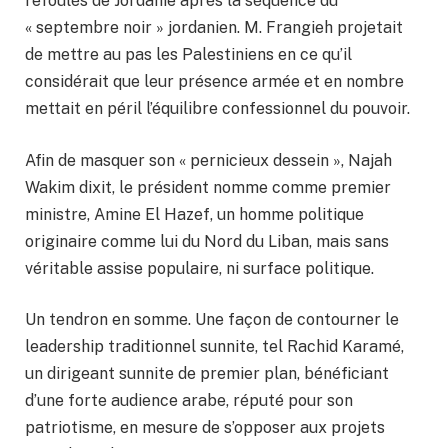
refoulés de Jordanie après la séquence du
« septembre noir » jordanien. M. Frangieh projetait
de mettre au pas les Palestiniens en ce qu’il
considérait que leur présence armée et en nombre
mettait en péril l’équilibre confessionnel du pouvoir.
Afin de masquer son « pernicieux dessein », Najah
Wakim dixit, le président nomme comme premier
ministre, Amine El Hazef, un homme politique
originaire comme lui du Nord du Liban, mais sans
véritable assise populaire, ni surface politique.
Un tendron en somme. Une façon de contourner le
leadership traditionnel sunnite, tel Rachid Karamé,
un dirigeant sunnite de premier plan, bénéficiant
d’une forte audience arabe, réputé pour son
patriotisme, en mesure de s’opposer aux projets