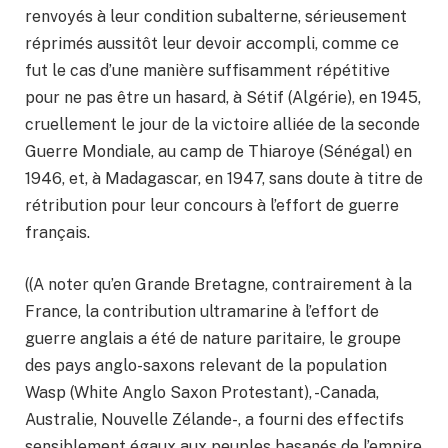
renvoyés à leur condition subalterne, sérieusement
réprimés aussitôt leur devoir accompli, comme ce
fut le cas d’une manière suffisamment répétitive
pour ne pas être un hasard, à Sétif (Algérie), en 1945,
cruellement le jour de la victoire alliée de la seconde
Guerre Mondiale, au camp de Thiaroye (Sénégal) en
1946, et, à Madagascar, en 1947, sans doute à titre de
rétribution pour leur concours à l’effort de guerre
français.
((A noter qu’en Grande Bretagne, contrairement à la
France, la contribution ultramarine à l’effort de
guerre anglais a été de nature paritaire, le groupe
des pays anglo-saxons relevant de la population
Wasp (White Anglo Saxon Protestant), -Canada,
Australie, Nouvelle Zélande-, a fourni des effectifs
sensiblement égaux aux peuples basanés de l’empire