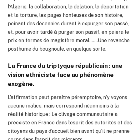
l’Algérie, la collaboration, la délation, la déportation
et la torture, les pages honteuses de son histoire,
peinant des décennies durant à expurger son passé,
et, pour avoir tardé à purger son passif, en paiera le
prix en termes de magistère moral…….Une revanche
posthume du bougnoule, en quelque sorte.
La France du triptyque républicain : une
vision ethniciste face au phénomène
exogène.
L’affirmation peut paraître péremptoire, n’y voyons
aucune malice, mais correspond néanmoins à la
réalité historique : Le clivage communautaire a
préexisté en France dans l’esprit des autorités et des
citoyens du pays d’accueil bien avant qu’il ne prenne
corps dans l’esprit des migrants.