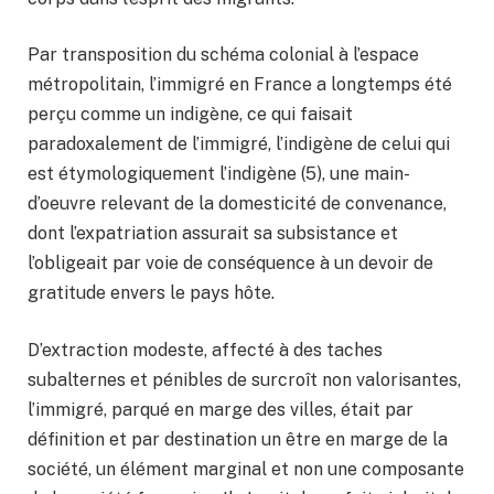
Par transposition du schéma colonial à l’espace
métropolitain, l’immigré en France a longtemps été
perçu comme un indigène, ce qui faisait
paradoxalement de l’immigré, l’indigène de celui qui
est étymologiquement l’indigène (5), une main-
d’oeuvre relevant de la domesticité de convenance,
dont l’expatriation assurait sa subsistance et
l’obligeait par voie de conséquence à un devoir de
gratitude envers le pays hôte.
D’extraction modeste, affecté à des taches
subalternes et pénibles de surcroît non valorisantes,
l’immigré, parqué en marge des villes, était par
définition et par destination un être en marge de la
société, un élément marginal et non une composante