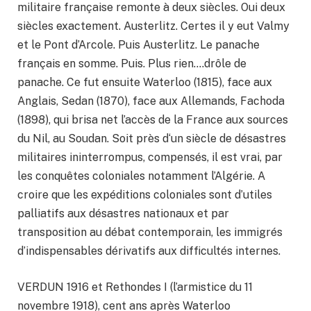
militaire française remonte à deux siècles. Oui deux
siècles exactement. Austerlitz. Certes il y eut Valmy
et le Pont d’Arcole. Puis Austerlitz. Le panache
français en somme. Puis. Plus rien….drôle de
panache. Ce fut ensuite Waterloo (1815), face aux
Anglais, Sedan (1870), face aux Allemands, Fachoda
(1898), qui brisa net l’accès de la France aux sources
du Nil, au Soudan. Soit près d‘un siècle de désastres
militaires ininterrompus, compensés, il est vrai, par
les conquêtes coloniales notamment l’Algérie. A
croire que les expéditions coloniales sont d’utiles
palliatifs aux désastres nationaux et par
transposition au débat contemporain, les immigrés
d’indispensables dérivatifs aux difficultés internes.
VERDUN 1916 et Rethondes I (l’armistice du 11
novembre 1918), cent ans après Waterloo