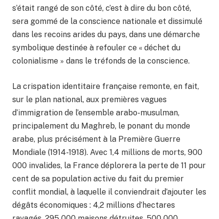
s’était rangé de son côté, c’est à dire du bon côté,
sera gommé de la conscience nationale et dissimulé
dans les recoins arides du pays, dans une démarche
symbolique destinée à refouler ce « déchet du
colonialisme » dans le tréfonds de la conscience.
La crispation identitaire française remonte, en fait,
sur le plan national, aux premières vagues
d’immigration de l’ensemble arabo-musulman,
principalement du Maghreb, le ponant du monde
arabe, plus précisément à la Première Guerre
Mondiale (1914-1918). Avec 1,4 millions de morts, 900
000 invalides, la France déplorera la perte de 11 pour
cent de sa population active du fait du premier
conflit mondial, à laquelle il conviendrait d’ajouter les
dégâts économiques : 4,2 millions d’hectares
ravagés, 295 000 maisons détruites, 500 000