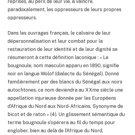
reprises, au péril de leur vie, à vaincre,
paradoxalement, les oppresseurs de leurs propres
oppresseurs.
Dans les ouvrages français, le calvaire de leur
dépersonnalisation et leur combat pour la
restauration de leur identité et de leur dignité se
résumeront à cette définition laconique : « Le
bougnoule, nom masculin apparu en 1890, signifie
noir en langue Wolof (dialecte du Sénégal). Donné
familièrement par des blancs du Sénégal aux noirs
autochtones, ce nom deviendra au XXme siècle une
appellation injurieuse donnée par les Européens
d’Afrique du Nord aux Nord-Africains. Synonyme de
bicot et de raton » (4). Un glissement sémantique du
terme bougnoule s’opérera au fil du temps pour
englober, bien au delà de l’Afrique du Nord,