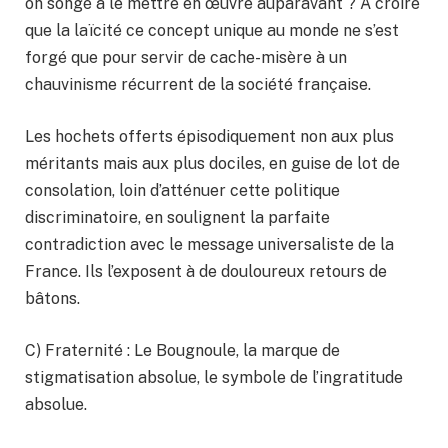
on songé à le mettre en œuvre auparavant ? A croire
que la laïcité ce concept unique au monde ne s’est
forgé que pour servir de cache-misère à un
chauvinisme récurrent de la société française.
Les hochets offerts épisodiquement non aux plus
méritants mais aux plus dociles, en guise de lot de
consolation, loin d’atténuer cette politique
discriminatoire, en soulignent la parfaite
contradiction avec le message universaliste de la
France. Ils l’exposent à de douloureux retours de
bâtons.
C) Fraternité : Le Bougnoule, la marque de
stigmatisation absolue, le symbole de l’ingratitude
absolue.