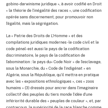
gobino-darwinisme juridique », à avoir codifié en Droit
« la théorie de l’inégalité des races », une codification
opérée sans discernement, pour promouvoir non
l’égalité, mais la ségrégation.
La « Patrie des Droits de L’Homme » et des
compilations juridiques modernes -le code civil et le
code pénal- est aussi le pays de la codification
discriminatoire, le pays de la codification de
l’abomination : le pays du« Code Noir » de l’esclavage,
sous la Monarchie, du « Code de l’indigénat » en
Algérie, sous la République, qu’il mettra en pratique
avec les « expositions ethnologiques », ces « zoos
humains » (3) dressés pour ancrer dans l’imaginaire
collectif des peuples du tiers monde l’idée d’une
infériorité durable des « peuples de couleur », et, par
contrecoup, la supériorité de la race blanche comme