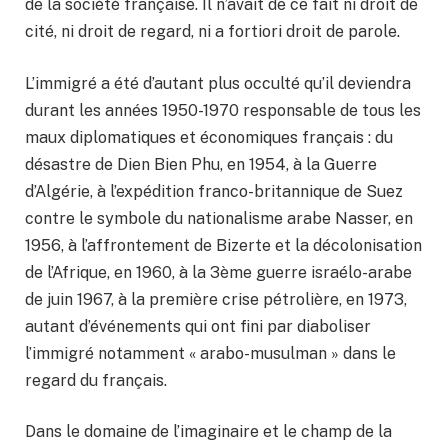
de la société française. Il n’avait de ce fait ni droit de
cité, ni droit de regard, ni a fortiori droit de parole.
L’immigré a été d’autant plus occulté qu’il deviendra
durant les années 1950-1970 responsable de tous les
maux diplomatiques et économiques français : du
désastre de Dien Bien Phu, en 1954, à la Guerre
d’Algérie, à l’expédition franco-britannique de Suez
contre le symbole du nationalisme arabe Nasser, en
1956, à l’affrontement de Bizerte et la décolonisation
de l’Afrique, en 1960, à la 3ème guerre israélo-arabe
de juin 1967, à la première crise pétrolière, en 1973,
autant d’événements qui ont fini par diaboliser
l’immigré notamment « arabo-musulman » dans le
regard du français.
Dans le domaine de l’imaginaire et le champ de la