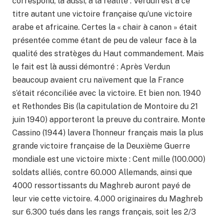
correspond, là aussi, à la réalité : Verdun est à ce
titre autant une victoire française qu’une victoire
arabe et africaine. Certes la « chair à canon » était
présentée comme étant de peu de valeur face à la
qualité des stratèges du Haut commandement. Mais
le fait est là aussi démontré : Après Verdun
beaucoup avaient cru naïvement que la France
s’était réconciliée avec la victoire. Et bien non. 1940
et Rethondes Bis (la capitulation de Montoire du 21
juin 1940) apporteront la preuve du contraire. Monte
Cassino (1944) lavera l’honneur français mais la plus
grande victoire française de la Deuxième Guerre
mondiale est une victoire mixte : Cent mille (100.000)
soldats alliés, contre 60.000 Allemands, ainsi que
4000 ressortissants du Maghreb auront payé de
leur vie cette victoire. 4.000 originaires du Maghreb
sur 6.300 tués dans les rangs français, soit les 2/3