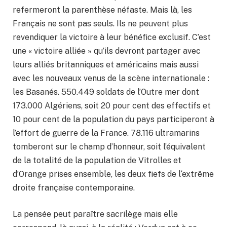
refermeront la parenthèse néfaste. Mais là, les
Français ne sont pas seuls. Ils ne peuvent plus
revendiquer la victoire à leur bénéfice exclusif. C’est
une « victoire alliée » qu’ils devront partager avec
leurs alliés britanniques et américains mais aussi
avec les nouveaux venus de la scène internationale :
les Basanés. 550.449 soldats de l’Outre mer dont
173.000 Algériens, soit 20 pour cent des effectifs et
10 pour cent de la population du pays participeront à
l’effort de guerre de la France. 78.116 ultramarins
tomberont sur le champ d’honneur, soit l’équivalent
de la totalité de la population de Vitrolles et
d’Orange prises ensemble, les deux fiefs de l‘extrême
droite française contemporaine.
La pensée peut paraître sacrilège mais elle