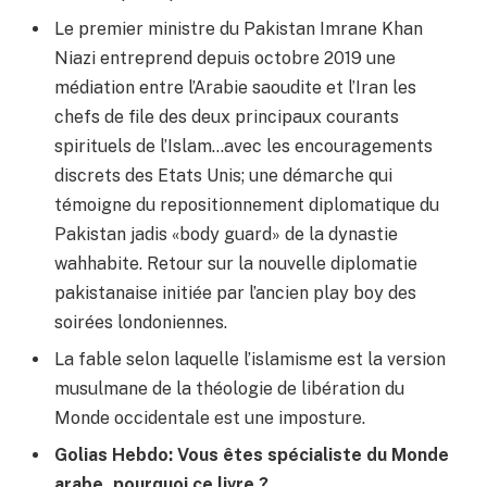
Le premier ministre du Pakistan Imrane Khan
Niazi entreprend depuis octobre 2019 une
médiation entre l’Arabie saoudite et l’Iran les
chefs de file des deux principaux courants
spirituels de l’Islam…avec les encouragements
discrets des Etats Unis; une démarche qui
témoigne du repositionnement diplomatique du
Pakistan jadis «body guard» de la dynastie
wahhabite. Retour sur la nouvelle diplomatie
pakistanaise initiée par l’ancien play boy des
soirées londoniennes.
La fable selon laquelle l’islamisme est la version
musulmane de la théologie de libération du
Monde occidentale est une imposture.
Golias Hebdo: Vous êtes spécialiste du Monde
arabe, pourquoi ce livre ?