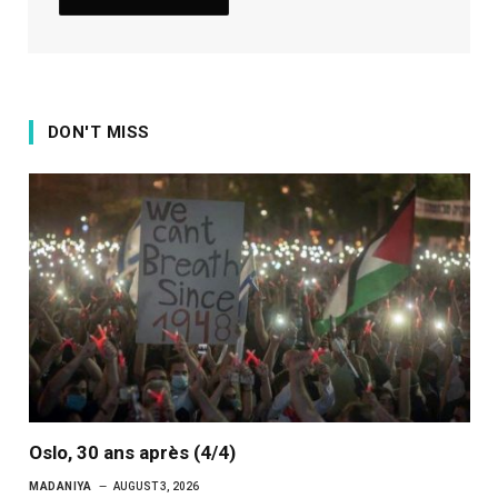
DON'T MISS
Oslo, 30 ans après (4/4)
MADANIYA
AUGUST 3, 2026