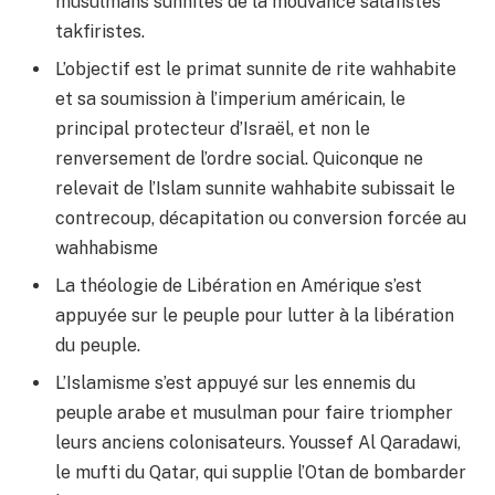
musulmans sunnites de la mouvance salafistes
takfiristes.
L’objectif est le primat sunnite de rite wahhabite
et sa soumission à l’imperium américain, le
principal protecteur d’Israël, et non le
renversement de l’ordre social. Quiconque ne
relevait de l’Islam sunnite wahhabite subissait le
contrecoup, décapitation ou conversion forcée au
wahhabisme
La théologie de Libération en Amérique s’est
appuyée sur le peuple pour lutter à la libération
du peuple.
L’Islamisme s’est appuyé sur les ennemis du
peuple arabe et musulman pour faire triompher
leurs anciens colonisateurs. Youssef Al Qaradawi,
le mufti du Qatar, qui supplie l’Otan de bombarder