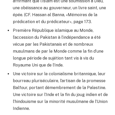
affirmant que l’Islam est une soumission à Dieu,
une obéissance au gouverneur, un livre saint, une
épée. (CF. Hassan al Banna, «Mémoires de la
prédication et du prédicateur», page 173.
Première République islamique au Monde,
l’accession du Pakistan à l’indépendance a été
vécue par les Pakistanais et de nombreux
musulmans de par le Monde comme la fin d’une
longue période de sujétion tant vis à vis du
Royaume Uni que de l’Inde.
Une victoire sur le colonialisme britannique, leur
bourreau pluriséculaire, l’artisan de la promesse
Balfour, portant démembrement de la Palestine.
Une victoire sur l’Inde et la fin du joug indien et de
l’hindouisme sur la minorité musulmane de l’Union
Indienne.