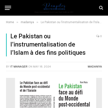
»
»
Home
madaniya
Le Pakistan ou l’instrumentalisation de l’Islam à des fins politiques
Le Pakistan ou
0
l’instrumentalisation de
l’Islam à des fins politiques
BY
IT MANAGER
ON
MAY 18, 2024
MADANIYA