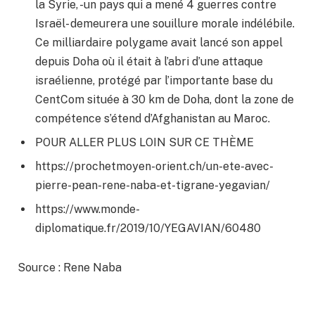
la Syrie, -un pays qui a mené 4 guerres contre
Israël- demeurera une souillure morale indélébile.
Ce milliardaire polygame avait lancé son appel
depuis Doha où il était à l’abri d’une attaque
israélienne, protégé par l’importante base du
CentCom située à 30 km de Doha, dont la zone de
compétence s’étend d’Afghanistan au Maroc.
POUR ALLER PLUS LOIN SUR CE THÈME
https://prochetmoyen-orient.ch/un-ete-avec-
pierre-pean-rene-naba-et-tigrane-yegavian/
https://www.monde-
diplomatique.fr/2019/10/YEGAVIAN/60480
Source : Rene Naba