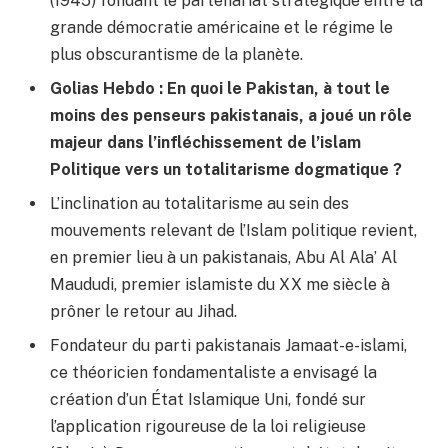
(1945) fondant le partenariat stratégique entre la
grande démocratie américaine et le régime le
plus obscurantisme de la planète.
Golias Hebdo : En quoi le Pakistan, à tout le
moins des penseurs pakistanais, a joué un rôle
majeur dans l’infléchissement de l’islam
Politique vers un totalitarisme dogmatique ?
L’inclination au totalitarisme au sein des
mouvements relevant de l’Islam politique revient,
en premier lieu à un pakistanais, Abu Al Ala’ Al
Maududi, premier islamiste du XX me siècle à
prôner le retour au Jihad.
Fondateur du parti pakistanais Jamaat-e-islami,
ce théoricien fondamentaliste a envisagé la
création d’un État Islamique Uni, fondé sur
l’application rigoureuse de la loi religieuse