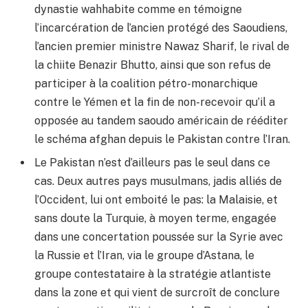
dynastie wahhabite comme en témoigne
l’incarcération de l’ancien protégé des Saoudiens,
l’ancien premier ministre Nawaz Sharif, le rival de
la chiite Benazir Bhutto, ainsi que son refus de
participer à la coalition pétro-monarchique
contre le Yémen et la fin de non-recevoir qu’il a
opposée au tandem saoudo américain de rééditer
le schéma afghan depuis le Pakistan contre l’Iran.
Le Pakistan n’est d’ailleurs pas le seul dans ce
cas. Deux autres pays musulmans, jadis alliés de
l’Occident, lui ont emboité le pas: la Malaisie, et
sans doute la Turquie, à moyen terme, engagée
dans une concertation poussée sur la Syrie avec
la Russie et l’Iran, via le groupe d’Astana, le
groupe contestataire à la stratégie atlantiste
dans la zone et qui vient de surcroît de conclure