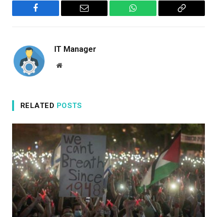
Facebook
Email
WhatsApp
Copy
Link
IT Manager
Website
RELATED
POSTS