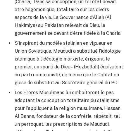
(Charia). Dans sa conception, un tel état devait
être hégémonique, totalitaire sur les divers
aspects de la vie. La Gouvernance d’Allah (Al
Hakimiya) au Pakistan relevait de Dieu, le
gouvernement se devant d’être fidèle à la Charia.
S’inspirant du modèle stalinien en vigueur en
Union Soviétique, Maududi a substitué l’idéologie
islamique à l’idéologie marxiste, érigeant, le
premier, un «parti de Dieu» (Hezbollah) équivalent
au parti communiste, de même que le Califat en
guise de substitut au Secrétaire général du PC.
Les Frères Musulmans lui emboiteront le pas,
adoptant la conception totalitaire du stalinisme
pour l’appliquer à la religion musulmane. Hassan
Al Banna, fondateur de la confrérie, répétait, tel
un perroquet, les prescriptions de Maududi,