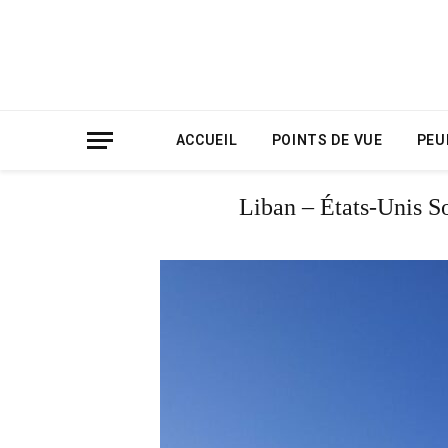
ACCUEIL
POINTS DE VUE
PEU
Liban – États-Unis So