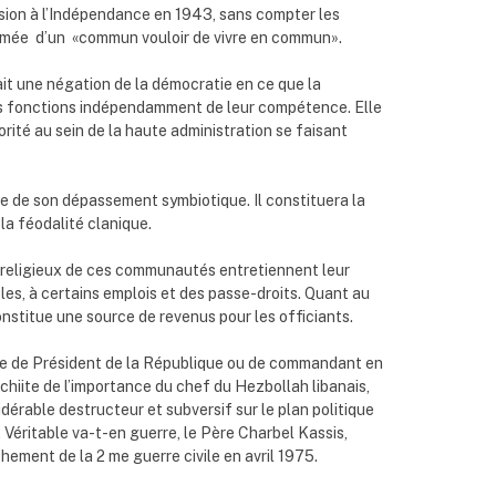
sion à l’Indépendance en 1943, sans compter les
nimée d’un «commun vouloir de vivre en commun».
fait une négation de la démocratie en ce que la
es fonctions indépendamment de leur compétence. Elle
rité au sein de la haute administration se faisant
e de son dépassement symbiotique. Il constituera la
 la féodalité clanique.
t religieux de ces communautés entretiennent leur
coles, à certains emplois et des passe-droits. Quant au
nstitue une source de revenus pour les officiants.
ste de Président de la République ou de commandant en
chiite de l’importance du chef du Hezbollah libanais,
érable destructeur et subversif sur le plan politique
l. Véritable va-t-en guerre, le Père Charbel Kassis,
nchement de la 2 me guerre civile en avril 1975.