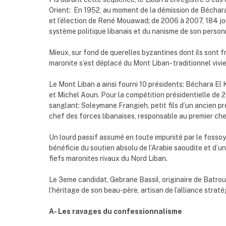
Orient: En 1952, au moment de la démission de Béchara
et l’élection de René Mouawad; de 2006 à 2007, 184 jou
système politique libanais et du nanisme de son person
Mieux, sur fond de querelles byzantines dont ils sont 
maronite s’est déplacé du Mont Liban- traditionnel vivie
Le Mont Liban a ainsi fourni 10 présidents: Béchara El
et Michel Aoun. Pour la compétition présidentielle de 2
sanglant: Soleymane Frangieh, petit fils d’un ancien pr
chef des forces libanaises, responsable au premier che
Un lourd passif assumé en toute impunité par le fossoye
bénéficie du soutien absolu de l’Arabie saoudite et d’
fiefs maronites rivaux du Nord Liban.
Le 3eme candidat, Gebrane Bassil, originaire de Batrou
l’héritage de son beau-père, artisan de l’alliance strat
A- Les ravages du confessionnalisme