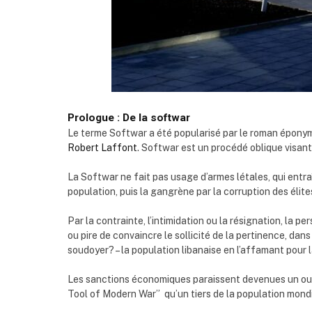
Prologue : De la softwar
Le terme Softwar a été popularisé par le roman éponym
Robert Laffont
. Softwar est un procédé oblique visant 
La Softwar ne fait pas usage d’armes létales, qui entr
population, puis la gangrène par la corruption des élite
Par la contrainte, l’intimidation ou la résignation, la p
ou pire de convaincre le sollicité de la pertinence, dans
soudoyer? – la population libanaise en l’affamant pour 
Les sanctions économiques paraissent devenues un out
Tool of Modern War” qu’un tiers de la population mond