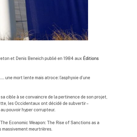
Breton et Denis Beneich publié en 1984 aux
Éditions
. une mort lente mais atroce: l’asphyxie d’une
t sa cible à se convaincre de la pertinence de son projet,
otte, les Occidentaux ont décidé de subvertir –
 au pouvoir hyper corrupteur.
 “The Economic Weapon: The Rise of Sanctions as a
is massivement meurtrières.