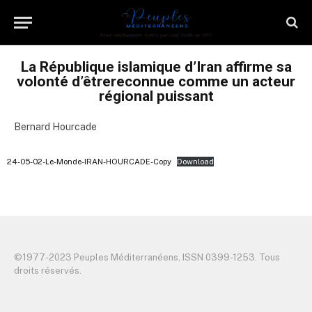
La République islamique d’Iran affirme sa
volonté d’êtrereconnue comme un acteur
régional puissant
Bernard Hourcade
24-05-02-Le-Monde-IRAN-HOURCADE-Copy
Download
©️1977-2023 Peuples Méditerranéens, ISSN 0399-1253. Tous
droits réservés.