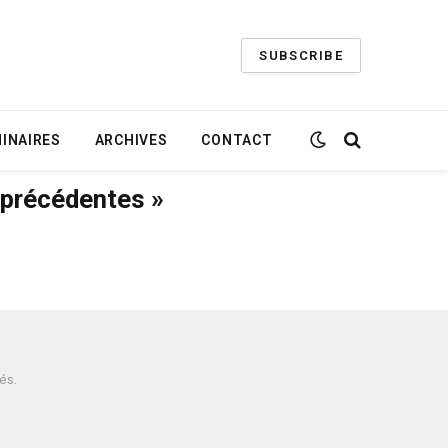
SUBSCRIBE
INAIRES
ARCHIVES
CONTACT
 précédentes »
és.