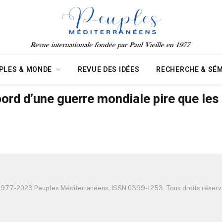
PLES & MONDE
REVUE DES IDÉES
RECHERCHE & SÉM
rd d’une guerre mondiale pire que les
1977-2023 Peuples Méditerranéens, ISSN 0399-1253. Tous droits réserv