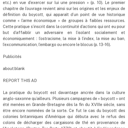
etc.) en vue d’exercer sur lui une pression » (p. 10). Le premier
chapitre de l’ouvrage revient ainsi sur les origines et les enjeux de
définition du boycott, qui apparaît d’un point de vue historique
comme « l’arme économique » de groupes à faibles ressources.
Cette pratique s’inscrit dans la continuité d’actions qui ont eu pour
but d’affaiblir un adversaire en l’isolant socialement et
économiquement : l’ostracisme, la mise à l’index, la mise au ban,
l’excommunication, l’embargo ou encore le blocus (p. 13-16).
Publicités
about:blank
REPORT THIS AD
La pratique du boycott est davantage ancrée dans la culture
anglo-saxonne qu’ailleurs. Plusieurs campagnes de « boycott » ont
été menées en Grande-Bretagne dès la fin du XVIIIe siècle, sans
être encore nommées de la sorte. Ce fut le cas du boycott des
colonies britanniques d’Amérique qui débuta avec le refus des
colons de décharger des cargaisons de thé en provenance de