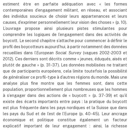
estiment être en parfaite adéquation avec « les formes
contemporaines d’engagement militant, en réseau, et associant
des individus soucieux de choisir leurs appartenances et leurs
causes, d’exprimer personnellement leur vision des choses » (p. 10).
L’ouvrage propose ainsi plusieurs pistes stimulantes pour
comprendre les logiques de l’engagement dans des activités de
boycott. Le second chapitre s’attache pour commencer à définir le
profil des boycotteurs aujourd’hui, à partir notamment des données
recueillies dans l’
European Social Survey
(vagues 2002-2003 et
2012). Ces derniers sont décrits comme « jeunes, éduqués, aisés et
plutôt de gauche » (p. 31-37). Les données mobilisées ne traitant
que de participants européens, cela limite toutefois la possibilité
de généraliser ce profil-type à d’autres régions du monde. Mais une
analyse plus fine montre que les femmes sont, dans cette
population, proportionnellement plus nombreuses que les hommes
à s’engager dans des actions de « buycott » (p. 37-39) et qu’il
existe des écarts importants entre pays : la pratique du boycott
est plus fréquente dans les pays nordiques et la Suisse que dans
les pays du Sud et de l’est de l’Europe (p. 40-45). Leur ancrage
économique et politique constitue également un facteur
explicatif important de leur engagement : ainsi, la richesse