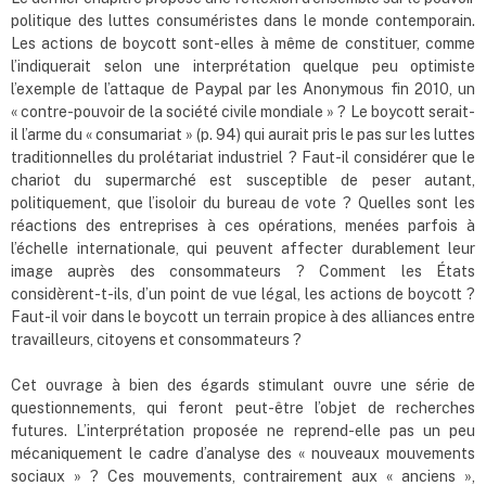
politique des luttes consuméristes dans le monde contemporain.
Les actions de boycott sont-elles à même de constituer, comme
l’indiquerait selon une interprétation quelque peu optimiste
l’exemple de l’attaque de Paypal par les Anonymous fin 2010, un
« contre-pouvoir de la société civile mondiale » ? Le boycott serait-
il l’arme du « consumariat » (p. 94) qui aurait pris le pas sur les luttes
traditionnelles du prolétariat industriel ? Faut-il considérer que le
chariot du supermarché est susceptible de peser autant,
politiquement, que l’isoloir du bureau de vote ? Quelles sont les
réactions des entreprises à ces opérations, menées parfois à
l’échelle internationale, qui peuvent affecter durablement leur
image auprès des consommateurs ? Comment les États
considèrent-t-ils, d’un point de vue légal, les actions de boycott ?
Faut-il voir dans le boycott un terrain propice à des alliances entre
travailleurs, citoyens et consommateurs ?
Cet ouvrage à bien des égards stimulant ouvre une série de
questionnements, qui feront peut-être l’objet de recherches
futures. L’interprétation proposée ne reprend-elle pas un peu
mécaniquement le cadre d’analyse des « nouveaux mouvements
sociaux » ? Ces mouvements, contrairement aux « anciens »,