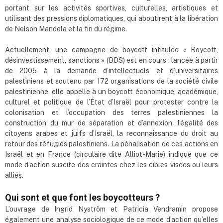
portant sur les activités sportives, culturelles, artistiques et
utilisant des pressions diplomatiques, qui aboutirent à la libération
de Nelson Mandela et la fin du régime.
Actuellement, une campagne de boycott intitulée « Boycott,
désinvestissement, sanctions » (BDS) est en cours : lancée à partir
de 2005 à la demande d’intellectuels et d’universitaires
palestiniens et soutenu par 172 organisations de la société civile
palestinienne, elle appelle à un boycott économique, académique,
culturel et politique de l’État d’Israël pour protester contre la
colonisation et l’occupation des terres palestiniennes la
construction du mur de séparation et d’annexion, l’égalité des
citoyens arabes et juifs d’Israël, la reconnaissance du droit au
retour des réfugiés palestiniens. La pénalisation de ces actions en
Israël et en France (circulaire dite Alliot-Marie) indique que ce
mode d’action suscite des craintes chez les cibles visées ou leurs
alliés.
Qui sont et que font les boycotteurs ?
L’ouvrage de Ingrid Nyström et Patricia Vendramin propose
également une analyse sociologique de ce mode d’action qu’elles