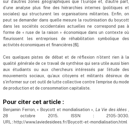
sur d’autres zones géographiques que l’Europe et, d’autre part,
d’une analyse plus fine des hiérarchies internes (politiques et
sociales) qui structurent les organisations militantes. Enfin, on
peut se demander dans quelle mesure la routinisation du boycott
dans les sociétés occidentales actuelles ne correspond pas à
forme de « ruse de la raison » économique dans un contexte où
fleurissent les entreprises de réhabilitation symbolique des
activités économiques et financières [
6
].
Ces quelques pistes de débat et de réflexion n’ôtent rien à la
qualité générale de ce travail de synthèse qui sera utile aussi bien
aux étudiants ou aux chercheurs intéressés par l’étude des
mouvements sociaux, qu’aux citoyens et militants désireux de
s’informer sur cet outil de lutte collective contre l’emprise du mode
de production et de consommation capitaliste.
Pour citer cet article :
Benjamin Ferron, « Boycott et mondialisation »,
La Vie des idées
,
28 octobre 2015. ISSN : 2105-3030.
URL : http://www.laviedesidees.fr/Boycott-et-mondialisation.html