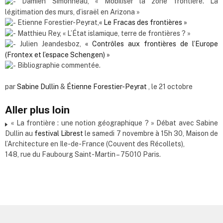
Damien Simonneau, « Mobiliser la zone frontière. La
légitimation des murs, d’israël en Arizona »
Etienne Forestier-Peyrat,
« Le Fracas des frontières »
Matthieu Rey, « L’État islamique, terre de frontières ? »
Julien Jeandesboz,
« Contrôles aux frontières de l’Europe
(Frontex et l’espace Schengen) »
Bibliographie commentée.
par
Sabine Dullin
&
Étienne Forestier-Peyrat
, le 21 octobre
Aller plus loin
« La frontière : une notion géographique ? » Débat avec Sabine
Dullin au
festival Librest
le samedi 7 novembre à 15h 30, Maison de
l’Architecture en Ile-de-France (Couvent des Récollets),
148, rue du Faubourg Saint-Martin – 75010 Paris.