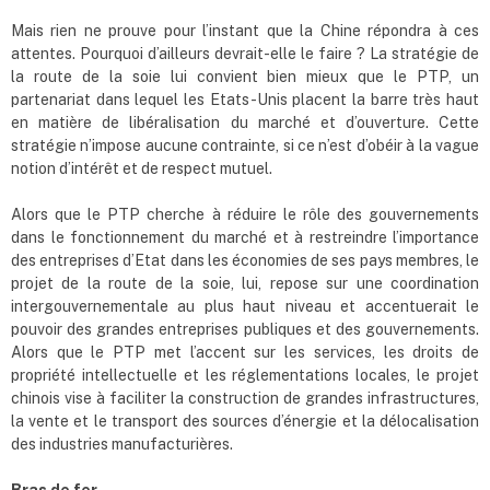
Mais rien ne prouve pour l’instant que la Chine répondra à ces
attentes. Pourquoi d’ailleurs devrait-elle le faire ? La stratégie de
la route de la soie lui convient bien mieux que le PTP, un
partenariat dans lequel les Etats-Unis placent la barre très haut
en matière de libéralisation du marché et d’ouverture. Cette
stratégie n’impose aucune contrainte, si ce n’est d’obéir à la vague
notion d’intérêt et de respect mutuel.
Alors que le PTP cherche à réduire le rôle des gouvernements
dans le fonctionnement du marché et à restreindre l’importance
des entreprises d’Etat dans les économies de ses pays membres, le
projet de la route de la soie, lui, repose sur une coordination
intergouvernementale au plus haut niveau et accentuerait le
pouvoir des grandes entreprises publiques et des gouvernements.
Alors que le PTP met l’accent sur les services, les droits de
propriété intellectuelle et les réglementations locales, le projet
chinois vise à faciliter la construction de grandes infrastructures,
la vente et le transport des sources d’énergie et la délocalisation
des industries manufacturières.
Bras de fer