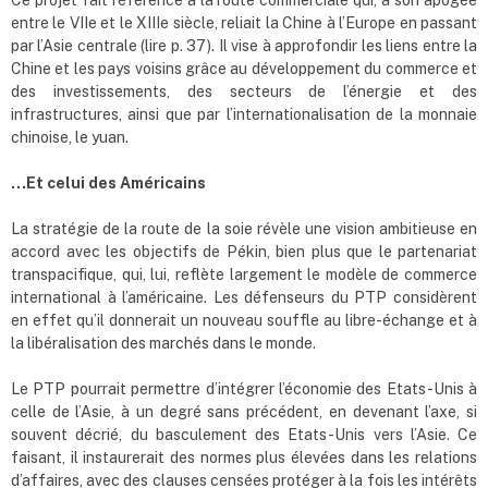
entre le VIIe et le XIIIe siècle, reliait la Chine à l’Europe en passant
par l’Asie centrale (lire p. 37). Il vise à approfondir les liens entre la
Chine et les pays voisins grâce au développement du commerce et
des investissements, des secteurs de l’énergie et des
infrastructures, ainsi que par l’internationalisation de la monnaie
chinoise, le yuan.
…Et celui des Américains
La stratégie de la route de la soie révèle une vision ambitieuse en
accord avec les objectifs de Pékin, bien plus que le partenariat
transpacifique, qui, lui, reflète largement le modèle de commerce
international à l’américaine. Les défenseurs du PTP considèrent
en effet qu’il donnerait un nouveau souffle au libre-échange et à
la libéralisation des marchés dans le monde.
Le PTP pourrait permettre d’intégrer l’économie des Etats-Unis à
celle de l’Asie, à un degré sans précédent, en devenant l’axe, si
souvent décrié, du basculement des Etats-Unis vers l’Asie. Ce
faisant, il instaurerait des normes plus élevées dans les relations
d’affaires, avec des clauses censées protéger à la fois les intérêts