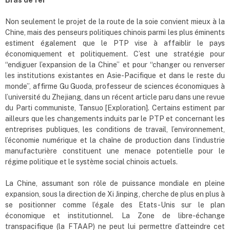
Non seulement le projet de la route de la soie convient mieux à la
Chine, mais des penseurs politiques chinois parmi les plus éminents
estiment également que le PTP vise à affaiblir le pays
économiquement et politiquement. C’est une stratégie pour
“endiguer l’expansion de la Chine” et pour “changer ou renverser
les institutions existantes en Asie-Pacifique et dans le reste du
monde”, affirme Gu Guoda, professeur de sciences économiques à
l’université du Zhejiang, dans un récent article paru dans une revue
du Parti communiste, Tansuo [Exploration]. Certains estiment par
ailleurs que les changements induits par le PTP et concernant les
entreprises publiques, les conditions de travail, l’environnement,
l’économie numérique et la chaîne de production dans l’industrie
manufacturière constituent une menace potentielle pour le
régime politique et le système social chinois actuels.
La Chine, assumant son rôle de puissance mondiale en pleine
expansion, sous la direction de Xi Jinping, cherche de plus en plus à
se positionner comme l’égale des Etats-Unis sur le plan
économique et institutionnel. La Zone de libre-échange
transpacifique (la FTAAP) ne peut lui permettre d’atteindre cet