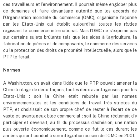
des travailleurs et l’environnement. Il pourrait même englober plus
de domaines et faire davantage autorité que les accords de
l’Organisation mondiale du commerce (OMC), organisme façonné
par les Etats-Unis qui établit aujourd’hui toutes les règles
régissant le commerce international. Mais l’OMC ne s’exprime pas
sur certains sujets brûlants tels que les aides à l’agriculture, la
fabrication de pièces et de composants, le commerce des services
ou la protection des droits de propriété intellectuelle, alors que le
PTP le ferait.
Normes
A Washington, on avait dans l’idée que le PTP pouvait amener la
Chine à réagir de deux façons, toutes deux avantageuses pour les
Etats-Unis : soit la Chine était rebutée par les normes
environnementales et les conditions de travail très strictes du
PTP, et choisissait de son propre chef de rester à l’écart de ce
vaste et avantageux bloc commercial ; soit la Chine réclamait d’y
participer et devenait, au fil du processus d’adhésion, une nation
plus ouverte économiquement, comme ce fut le cas durant les
années qui ont conduit à son intégration au sein de l’OMC en 2001.