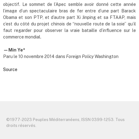
objectif. Le sommet de l’Apec semble avoir donné cette année
l’image d’un spectaculaire bras de fer entre d’une part Barack
Obama et son PTP, et d’autre part Xi Jinping et sa FTAAP, mais
c’est du côté du projet chinois de “nouvelle route de la soie” qu’il
faut regarder pour observer la vraie bataille d’influence sur le
commerce mondial.
—Min Ye*
Paru le 10 novembre 2014 dans
Foreign Policy
Washington
Source
©️1977-2023 Peuples Méditerranéens, ISSN 0399-1253. Tous
droits réservés.