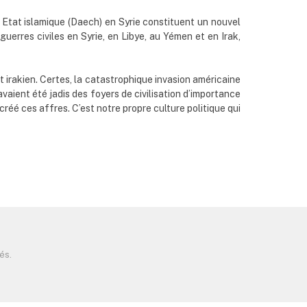
n Etat islamique (Daech) en Syrie constituent un nouvel
uerres civiles en Syrie, en Libye, au Yémen et en Irak,
 irakien. Certes, la catastrophique invasion américaine
vaient été jadis des foyers de civilisation d’importance
créé ces affres. C’est notre propre culture politique qui
és.