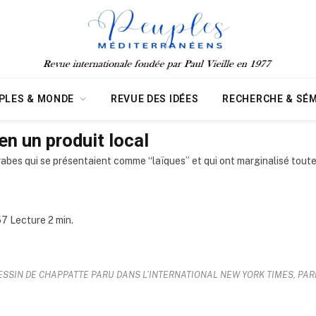
PLES & MONDE
REVUE DES IDÉES
RECHERCHE & SÉM
en un produit local
 arabes qui se présentaient comme “laïques” et qui ont marginalisé toute
7 Lecture 2 min.
ESSIN DE CHAPPATTE PARU DANS L’INTERNATIONAL NEW YORK TIMES, PARI