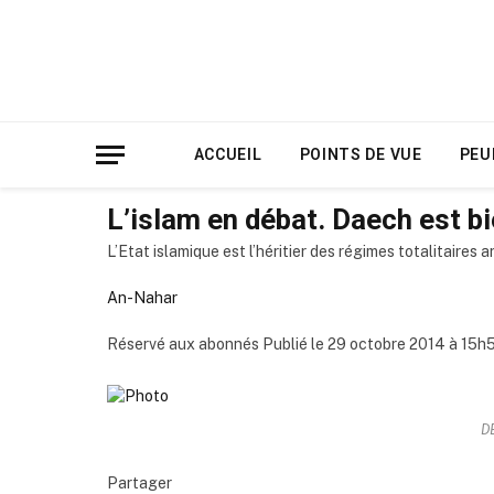
ACCUEIL
POINTS DE VUE
PEU
L’islam en débat. Daech est bi
L’Etat islamique est l’héritier des régimes totalitaires
An-Nahar
Réservé aux abonnés Publié le 29 octobre 2014 à 15h5
D
Partager