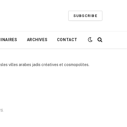
SUBSCRIBE
INAIRES
ARCHIVES
CONTACT
sles villes arabes jadis créatives et cosmopolites.
S.