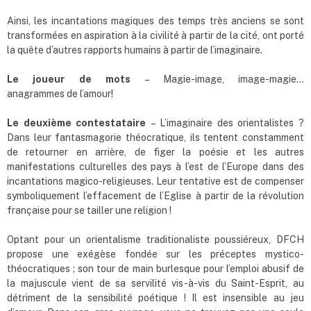
Ainsi, les incantations magiques des temps très anciens se sont
transformées en aspiration à la civilité à partir de la cité, ont porté
la quête d’autres rapports humains à partir de l’imaginaire.
Le joueur de mots
– Magie-image, image-magie…
anagrammes de l’amour!
Le deuxième contestataire
– L’imaginaire des orientalistes ?
Dans leur fantasmagorie théocratique, ils tentent constamment
de retourner en arrière, de figer la poésie et les autres
manifestations culturelles des pays à l’est de l’Europe dans des
incantations magico-religieuses. Leur tentative est de compenser
symboliquement l’effacement de l’Eglise à partir de la révolution
française pour se tailler une religion !
Optant pour un orientalisme traditionaliste poussiéreux, DFCH
propose une exégèse fondée sur les préceptes mystico-
théocratiques ; son tour de main burlesque pour l’emploi abusif de
la majuscule vient de sa servilité vis-à-vis du Saint-Esprit, au
détriment de la sensibilité poétique ! Il est insensible au jeu