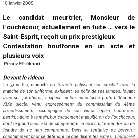
10 janvier 2008
Le candidat meurtrier, Monsieur de
Fouchécour, actuellement en fuite … vers le
Saint-Esprit, reçoit un prix prestigieux
Contestation bouffonne en un acte et
plusieurs voix
Pirouz Eftékhari
Devant le rideau
Le gros flic, maquillé en
travesti, polissant son crachat avec la
manche de son uniforme, exhibant les poils de ses jambes, jouant
avec ses jarretières, chapeau melon, moustache proto-hitlérienne
XIXe siècle, venu expressément du commissariat du 4ème
arrondissement,
accompagné de son vieux copain,
Lourdoreil
,
pantin, hâche à la main, burlesquement maquillé en de Fouchécour,
dont le grand souci est de comprendre ce qu
’
il croit entendre, ou de
feindre de ne rien comprendre. Dans sa tentative de pervertir
constamment pour se défendre ce que disent les autres , Lourdoreil