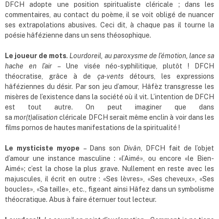
DFCH adopte une position spiritualiste cléricale ; dans les
commentaires, au contact du poème, il se voit obligé de nuancer
ses extrapolations abusives. Ceci dit, à chaque pas il tourne la
poésie hâfézienne dans un sens théosophique.
Le joueur de mots
. Lourdoreil, au paroxysme de l’émotion, lance sa
hache en l
’
air
– Une visée néo-syphilitique, plutôt ! DFCH
théocratise, grâce à de
ça-vents
détours, les expressions
hâféziennes du désir. Par son jeu d’amour, Hâfèz transgresse les
misères de l’existence dans la société où il vit. L’intention de DFCH
est tout autre. On peut imaginer que dans
sa
mor(t)alisation
cléricale DFCH serait même enclin à voir dans les
films pornos de hautes manifestations de la spiritualité !
Le mysticiste myope
– Dans son
Divân
, DFCH fait de l’objet
d’amour une instance masculine : «l’Aimé», ou encore «le Bien-
Aimé»; c’est la chose la plus grave. Nullement en reste avec les
majuscules, il écrit en outre : «Ses lèvres», «Ses cheveux», «Ses
boucles», «Sa taille», etc., figeant ainsi Hâfez dans un symbolisme
théocratique. Abus à faire éternuer tout lecteur.