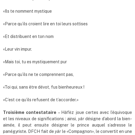
«Ils te nomment mystique
«Parce qu’ils croient lire en toi leurs sottises
«Et distribuent en ton nom
«Leur vin impur.
«Mais toi, tu es mystiquement pur
«Parce qu’ils ne te comprennent pas,
«Toi qui, sans être dévot, fus bienheureux !
«C’est ce qu’ils refusent de t’accorder.»
Troisième contestataire
– Hâfèz joue certes avec l’équivoque
et les niveaux de significations ; ainsi,
yâr
désigne d’abord la bien-
aimée, il peut ensuite désigner le prince auquel s’adresse le
panégyriste. DFCH fait de
yâr
le «Compagnon», le convertit en une