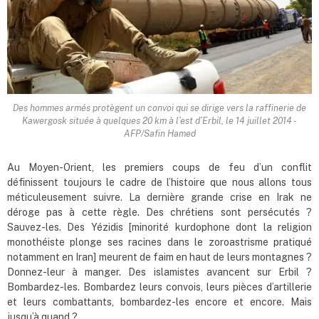
Des hommes armés protègent un convoi qui se dirige vers la raffinerie de
Kawergosk située à quelques 20 km à l’est d’Erbil, le 14 juillet 2014 -
AFP/Safin Hamed
Au Moyen-Orient, les premiers coups de feu d’un conflit
définissent toujours le cadre de l’histoire que nous allons tous
méticuleusement suivre. La dernière grande crise en Irak ne
déroge pas à cette règle. Des chrétiens sont persécutés ?
Sauvez-les. Des Yézidis [minorité kurdophone dont la religion
monothéiste plonge ses racines dans le zoroastrisme pratiqué
notamment en Iran] meurent de faim en haut de leurs montagnes ?
Donnez-leur à manger. Des islamistes avancent sur Erbil ?
Bombardez-les. Bombardez leurs convois, leurs pièces d’artillerie
et leurs combattants, bombardez-les encore et encore. Mais
jusqu’à quand ?