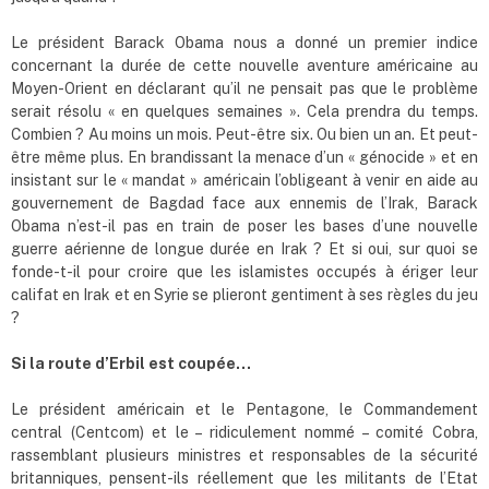
Le président Barack Obama nous a donné un premier indice
concernant la durée de cette nouvelle aventure américaine au
Moyen-Orient en déclarant qu’il ne pensait pas que le problème
serait résolu « en quelques semaines ». Cela prendra du temps.
Combien ? Au moins un mois. Peut-être six. Ou bien un an. Et peut-
être même plus. En brandissant la menace d’un « génocide » et en
insistant sur le « mandat » américain l’obligeant à venir en aide au
gouvernement de Bagdad face aux ennemis de l’Irak, Barack
Obama n’est-il pas en train de poser les bases d’une nouvelle
guerre aérienne de longue durée en Irak ? Et si oui, sur quoi se
fonde-t-il pour croire que les islamistes occupés à ériger leur
califat en Irak et en Syrie se plieront gentiment à ses règles du jeu
?
Si la route d’Erbil est coupée…
Le président américain et le Pentagone, le Commandement
central (Centcom) et le – ridiculement nommé – comité Cobra,
rassemblant plusieurs ministres et responsables de la sécurité
britanniques, pensent-ils réellement que les militants de l’Etat