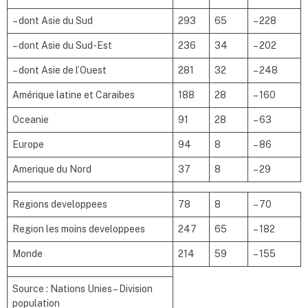
– dont Asie du Sud
293
65
– 228
– dont Asie du Sud-Est
236
34
– 202
– dont Asie de l’Ouest
281
32
– 248
Amérique latine et Caraibes
188
28
– 160
Oceanie
91
28
– 63
Europe
94
8
– 86
Amerique du Nord
37
8
– 29
Regions developpees
78
8
– 70
Region les moins developpees
247
65
– 182
Monde
214
59
– 155
Source : Nations Unies – Division
population