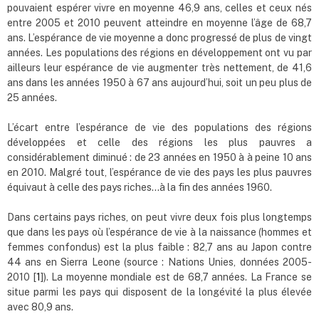
pouvaient espérer vivre en moyenne 46,9 ans, celles et ceux nés
entre 2005 et 2010 peuvent atteindre en moyenne l’âge de 68,7
ans. L’espérance de vie moyenne a donc progressé de plus de vingt
années. Les populations des régions en développement ont vu par
ailleurs leur espérance de vie augmenter très nettement, de 41,6
ans dans les années 1950 à 67 ans aujourd’hui, soit un peu plus de
25 années.
L’écart entre l’espérance de vie des populations des régions
développées et celle des régions les plus pauvres a
considérablement diminué : de 23 années en 1950 à à peine 10 ans
en 2010. Malgré tout, l’espérance de vie des pays les plus pauvres
équivaut à celle des pays riches…à la fin des années 1960.
Dans certains pays riches, on peut vivre deux fois plus longtemps
que dans les pays où l’espérance de vie à la naissance (hommes et
femmes confondus) est la plus faible : 82,7 ans au Japon contre
44 ans en Sierra Leone (source : Nations Unies, données 2005-
2010 [
1
]). La moyenne mondiale est de 68,7 années. La France se
situe parmi les pays qui disposent de la longévité la plus élevée
avec 80,9 ans.