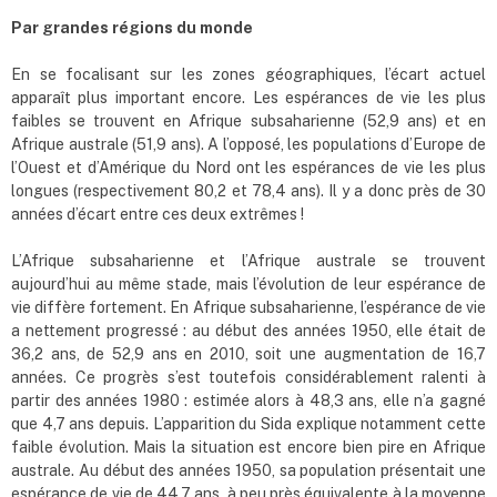
Par grandes régions du monde
En se focalisant sur les zones géographiques, l’écart actuel
apparaît plus important encore. Les espérances de vie les plus
faibles se trouvent en Afrique subsaharienne (52,9 ans) et en
Afrique australe (51,9 ans). A l’opposé, les populations d’Europe de
l’Ouest et d’Amérique du Nord ont les espérances de vie les plus
longues (respectivement 80,2 et 78,4 ans). Il y a donc près de 30
années d’écart entre ces deux extrêmes !
L’Afrique subsaharienne et l’Afrique australe se trouvent
aujourd’hui au même stade, mais l’évolution de leur espérance de
vie diffère fortement. En Afrique subsaharienne, l’espérance de vie
a nettement progressé : au début des années 1950, elle était de
36,2 ans, de 52,9 ans en 2010, soit une augmentation de 16,7
années. Ce progrès s’est toutefois considérablement ralenti à
partir des années 1980 : estimée alors à 48,3 ans, elle n’a gagné
que 4,7 ans depuis. L’apparition du Sida explique notamment cette
faible évolution. Mais la situation est encore bien pire en Afrique
australe. Au début des années 1950, sa population présentait une
espérance de vie de 44,7 ans, à peu près équivalente à la moyenne