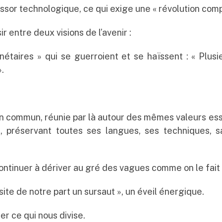
essor technologique, ce qui exige une « révolution co
r entre deux visions de l’avenir :
aires » qui se guerroient et se haïssent : « Plusieur
».
n commun, réunie par là autour des mêmes valeurs esse
s, préservant toutes ses langues, ses techniques, sa
 continuer à dériver au gré des vagues comme on le fait 
ite de notre part un sursaut », un éveil énergique.
ser ce qui nous divise.