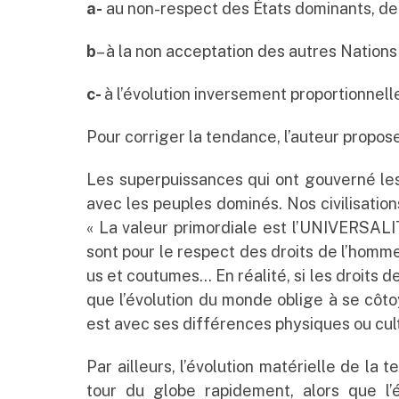
a-
au non-respect des États dominants, de 
b
– à la non acceptation des autres Nations
c-
à l’évolution inversement proportionnelle
Pour corriger la tendance, l’auteur propos
Les superpuissances qui ont gouverné les 
avec les peuples dominés. Nos civilisations
« La valeur primordiale est l’UNIVERSALI
sont pour le respect des droits de l’homme e
us et coutumes… En réalité, si les droits d
que l’évolution du monde oblige à se côto
est avec ses différences physiques ou cultu
Par ailleurs, l’évolution matérielle de la 
tour du globe rapidement, alors que l’é