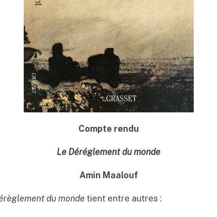
Compte rendu
Le Déréglement du monde
Amin Maalouf
érèglement du monde
tient entre autres :