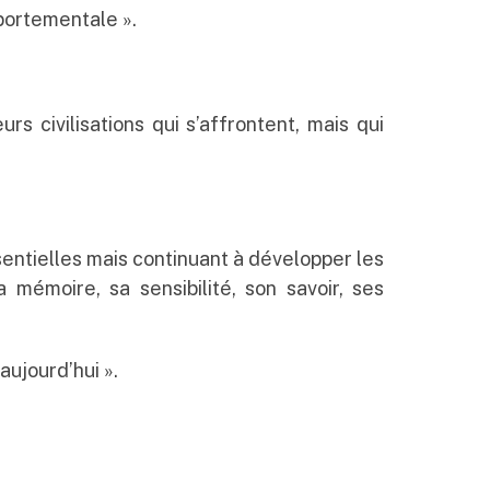
mportementale ».
s civilisations qui s’affrontent, mais qui
ntielles mais continuant à développer les
 mémoire, sa sensibilité, son savoir, ses
aujourd’hui ».