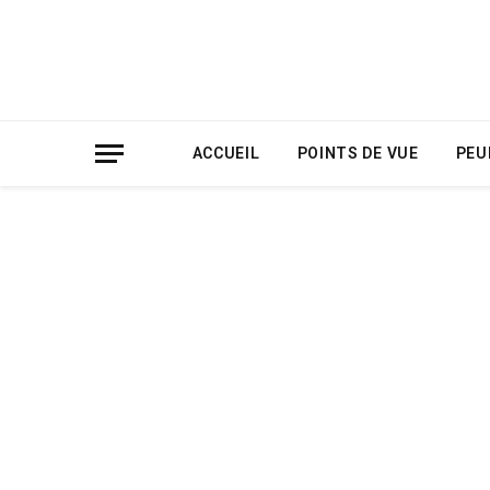
ACCUEIL
POINTS DE VUE
PEU