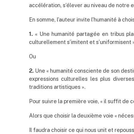
accélération, s’élever au niveau de notre 
En somme, l’auteur invite l’humanité à choisi
1.
« Une humanité partagée en tribus planét
culturellement s’imitent et s’uniformisent 
Ou
2.
Une « humanité consciente de son desti
expressions culturelles les plus diverse
traditions artistiques ».
Pour suivre la première voie, « il suffit de
Alors que choisir la deuxième voie « nécess
Il faudra choisir ce qui nous unit et repous