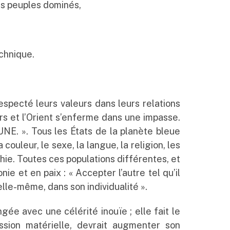
es peuples dominés,
echnique.
especté leurs valeurs dans leurs relations
eurs et l’Orient s’enferme dans une impasse.
NE. ». Tous les États de la planète bleue
couleur, le sexe, la langue, la religion, les
ahie. Toutes ces populations différentes, et
 et en paix : « Accepter l’autre tel qu’il
elle-même, dans son individualité ».
ngée avec une célérité inouïe ; elle fait le
ession matérielle, devrait augmenter son